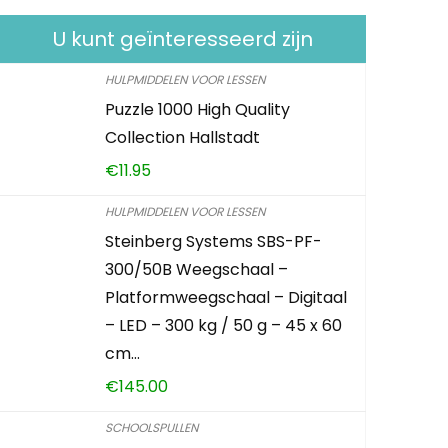
U kunt geïnteresseerd zijn
HULPMIDDELEN VOOR LESSEN
Puzzle 1000 High Quality
Collection Hallstadt
€
11.95
HULPMIDDELEN VOOR LESSEN
Steinberg Systems SBS-PF-
300/50B Weegschaal –
Platformweegschaal – Digitaal
– LED – 300 kg / 50 g – 45 x 60
cm…
€
145.00
SCHOOLSPULLEN