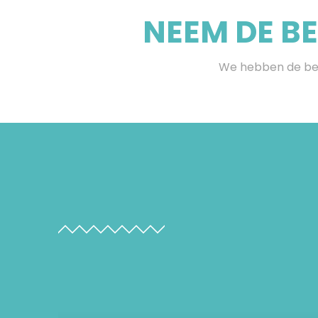
NEEM DE B
We hebben de bes