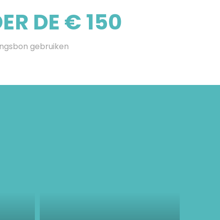
R DE € 150
ingsbon gebruiken