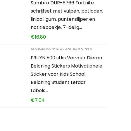
Sambro DUR-6766 Fortnite
schrijfset met vulpen, potloden,
liniaal, gum, puntenslijper en
notitieboekje, 7-delig…
€
16.80
BELONINGSSTICKERS AND INCENTIVES
ERUYN 500 stks Vervoer Dieren
Beloning Stickers Motivationele
Sticker voor Kids School
Beloning Student Leraar
Labels…
€
7.04