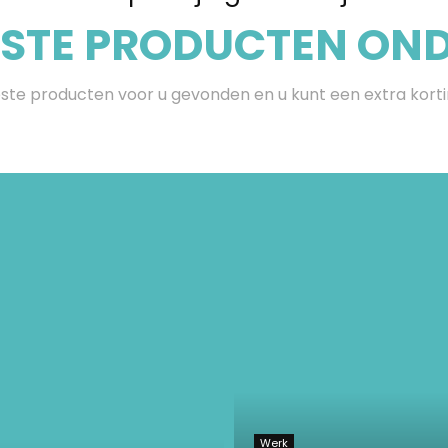
ESTE PRODUCTEN ONDE
te producten voor u gevonden en u kunt een extra kort
Werk