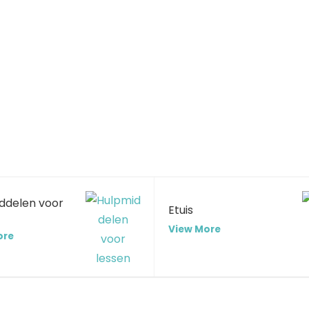
ddelen voor
Etuis
View More
ore