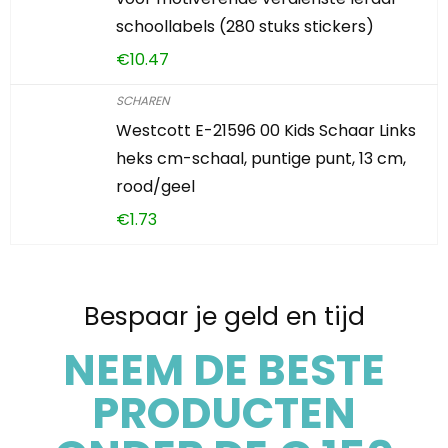
schoollabels (280 stuks stickers)
€
10.47
SCHAREN
Westcott E-21596 00 Kids Schaar Links
heks cm-schaal, puntige punt, 13 cm,
rood/geel
€
1.73
Bespaar je geld en tijd
NEEM DE BESTE
PRODUCTEN