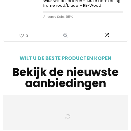
WISSNER actief leren – 100 er berekening
frame rood/blauw – RE-Wood
Already Sold: 95%
0
WILT U DE BESTE PRODUCTEN KOPEN
Bekijk de nieuwste
aanbiedingen