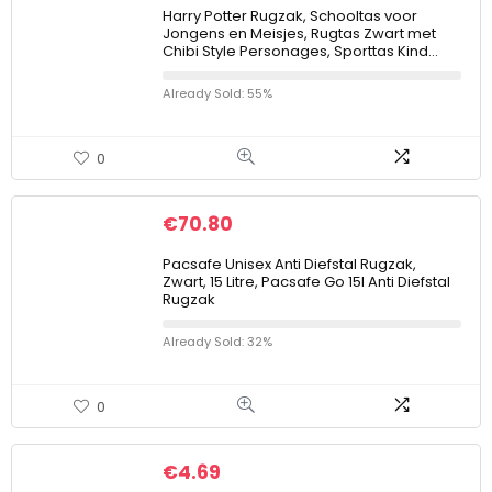
Harry Potter Rugzak, Schooltas voor
Jongens en Meisjes, Rugtas Zwart met
Chibi Style Personages, Sporttas Kind…
Already Sold: 55%
0
€
70.80
Pacsafe Unisex Anti Diefstal Rugzak,
Zwart, 15 Litre, Pacsafe Go 15l Anti Diefstal
Rugzak
Already Sold: 32%
0
€
4.69