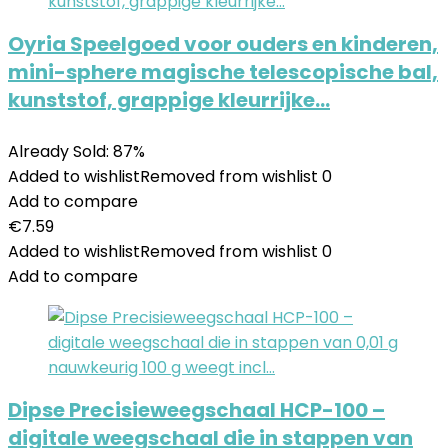
Oyria Speelgoed voor ouders en kinderen,
mini-sphere magische telescopische bal,
kunststof, grappige kleurrijke…
Already Sold: 87%
Added to wishlist
Removed from wishlist
0
Add to compare
€
7.59
Added to wishlist
Removed from wishlist
0
Add to compare
Dipse Precisieweegschaal HCP-100 –
digitale weegschaal die in stappen van