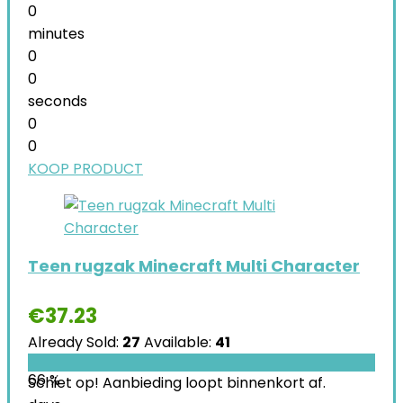
0
minutes
0
0
seconds
0
0
KOOP PRODUCT
Teen rugzak Minecraft Multi Character
€
37.23
Already Sold:
27
Available:
41
66 %
Schiet op! Aanbieding loopt binnenkort af.