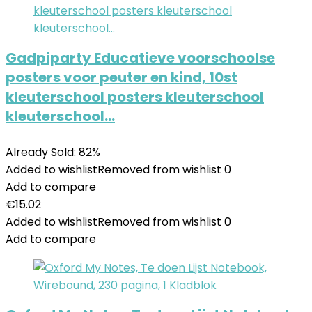
Gadpiparty Educatieve voorschoolse
posters voor peuter en kind, 10st
kleuterschool posters kleuterschool
kleuterschool…
Already Sold: 82%
Added to wishlist
Removed from wishlist
0
Add to compare
€
15.02
Added to wishlist
Removed from wishlist
0
Add to compare