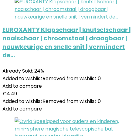
EUROXANTY Klapschaar | knutselschaar |
naaischaar | chroomstaal | draagbaar |
nauwkeurige en snelle snit | vermindert
de…
Already Sold: 24%
Added to wishlist
Removed from wishlist
0
Add to compare
€
4.49
Added to wishlist
Removed from wishlist
0
Add to compare