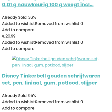
0,01 g nauwkeurig 100 g weegt incl…
Already Sold: 36%
Added to wishlist
Removed from wishlist
0
Add to compare
€
20.99
Added to wishlist
Removed from wishlist
0
Add to compare
Disney Tinkerbell gouden schrijfwaren
set, pen, liniaal, gum, potlood, slijper
Already Sold: 95%
Added to wishlist
Removed from wishlist
0
Add to compare