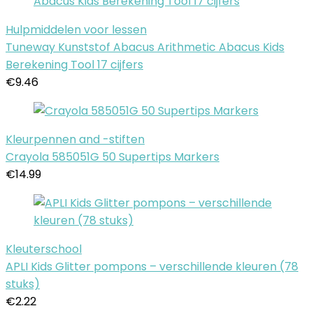
Hulpmiddelen voor lessen
Tuneway Kunststof Abacus Arithmetic Abacus Kids
Berekening Tool 17 cijfers
€
9.46
Kleurpennen and -stiften
Crayola 585051G 50 Supertips Markers
€
14.99
Kleuterschool
APLI Kids Glitter pompons – verschillende kleuren (78
stuks)
€
2.22