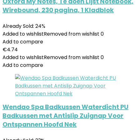
Oxford My Notes, Te doen Lijst Notebook,
Wirebound, 230 pagina, 1 Kladblok
Already Sold: 24%
Added to wishlist
Removed from wishlist
0
Add to compare
€
4.74
Added to wishlist
Removed from wishlist
0
Add to compare
Wendao Spa Badkussen Waterdicht PU
Badkussen met Antislip Zuignap Voor
Ontspannen Hoofd Nek