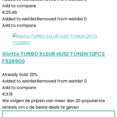
Add to compare
€
25.46
Added to wishlist
Removed from wishlist
0
Add to compare
Giotto TURBO KLEUR HUID TONEN 12PCS
F526900
Already Sold: 20%
Added to wishlist
Removed from wishlist
0
Add to compare
€
3.19
We volgen de prijzen van meer dan 20 populairste
winkels om u de beste deals te geven