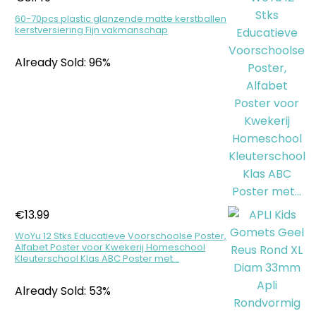
60-70pcs plastic glanzende matte kerstballen
kerstversiering Fijn vakmanschap
Already Sold: 96%
€
13.99
WoYu 12 Stks Educatieve Voorschoolse Poster,
Alfabet Poster voor Kwekerij Homeschool
Kleuterschool Klas ABC Poster met…
Already Sold: 53%