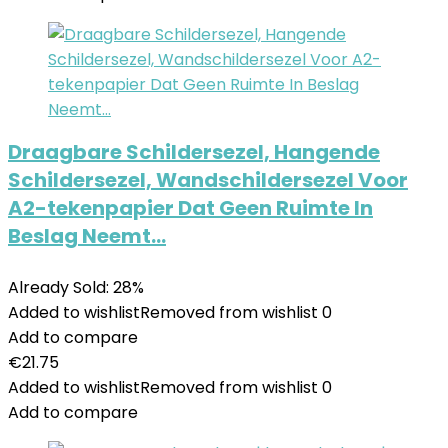
Draagbare Schildersezel, Hangende
Schildersezel, Wandschildersezel Voor
A2-tekenpapier Dat Geen Ruimte In
Beslag Neemt…
Already Sold: 28%
Added to wishlist
Removed from wishlist
0
Add to compare
€
21.75
Added to wishlist
Removed from wishlist
0
Add to compare