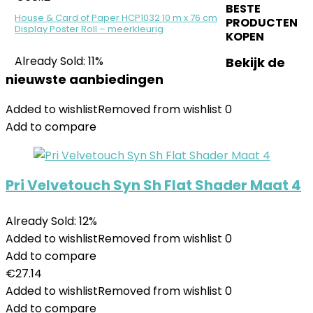
BESTE
House & Card of Paper HCP1032 10 m x 76 cm
PRODUCTEN
Display Poster Roll – meerkleurig
KOPEN
Already Sold: 11%
Bekijk de
nieuwste aanbiedingen
Added to wishlist
Removed from wishlist
0
Add to compare
Pri Velvetouch Syn Sh Flat Shader Maat 4
Already Sold: 12%
Added to wishlist
Removed from wishlist
0
Add to compare
€
27.14
Added to wishlist
Removed from wishlist
0
Add to compare