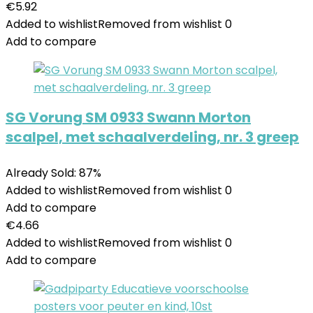
€
5.92
Added to wishlist
Removed from wishlist
0
Add to compare
SG Vorung SM 0933 Swann Morton
scalpel, met schaalverdeling, nr. 3 greep
Already Sold: 87%
Added to wishlist
Removed from wishlist
0
Add to compare
€
4.66
Added to wishlist
Removed from wishlist
0
Add to compare