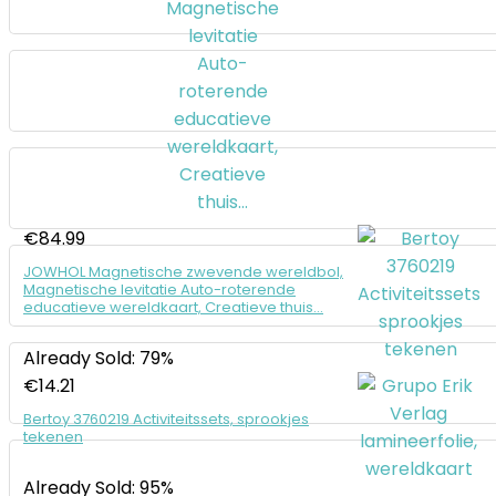
€
84.99
JOWHOL Magnetische zwevende wereldbol,
Magnetische levitatie Auto-roterende
educatieve wereldkaart, Creatieve thuis…
Already Sold: 79%
€
14.21
Bertoy 3760219 Activiteitssets, sprookjes
tekenen
Already Sold: 95%