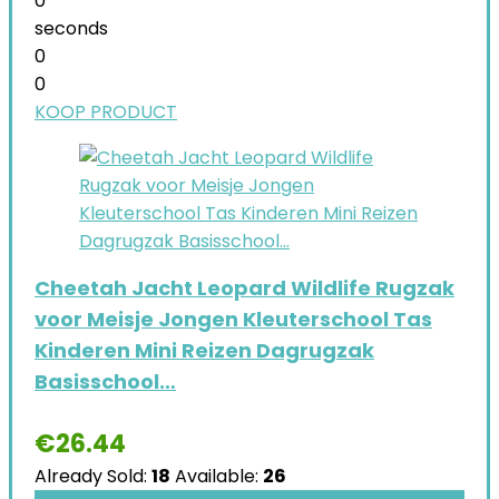
0
seconds
0
0
KOOP PRODUCT
Cheetah Jacht Leopard Wildlife Rugzak
voor Meisje Jongen Kleuterschool Tas
Kinderen Mini Reizen Dagrugzak
Basisschool…
€
26.44
Already Sold:
18
Available:
26