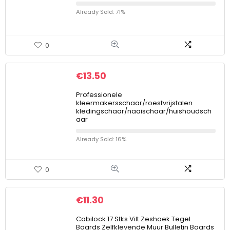
Already Sold: 71%
0
€
13.50
Professionele
kleermakersschaar/roestvrijstalen
kledingschaar/naaischaar/huishoudsch
aar
Already Sold: 16%
0
€
11.30
Cabilock 17 Stks Vilt Zeshoek Tegel
Boards Zelfklevende Muur Bulletin Boards