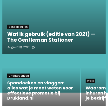
Schoolspullen
Wat ik gebruik (editie van 2021) —
The Gentleman Stationer
August 28, 2021
Uncategorized
Werk
Spandoeken en vlaggen:
alles wat je moet weten voor
Waarom e
effectieve promotie bij
inhuren h
Drukland.nl
je bedrijf