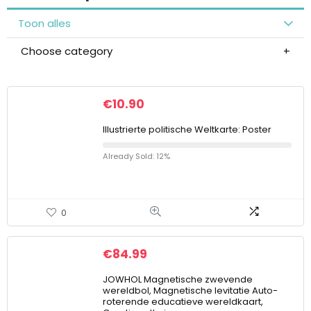
Toon alles
Choose category
€
10.90
Illustrierte politische Weltkarte: Poster
Already Sold: 12%
0
€
84.99
JOWHOL Magnetische zwevende
wereldbol, Magnetische levitatie Auto-
roterende educatieve wereldkaart,