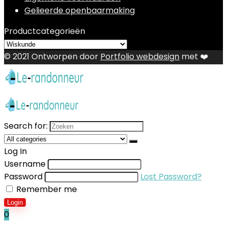
Gelieerde openbaarmaking
Productcategorieën
© 2021 Ontworpen door
Portfolio webdesign
met ❤️
Search for:
Log In
Username
Password
Lost Password?
Remember me
Login
0