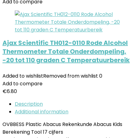
Add to compare
Ajax Scientific TH012-0110 Rode Alcohol
Thermometer Totale Onderdompeling,
-20 tot 110 graden C Temperatuurbereik
Added to wishlist
Removed from wishlist
0
Add to compare
€
6.80
Description
Additional information
OVBBESS Plastic Abacus Rekenkunde Abacus Kids
Berekening Tool 17 cijfers