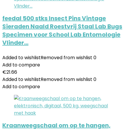
feedal 500 stks Insect Pins Vintage
Sieraden Naald Roestvrij Staal Lab Bugs
Specimen voor School Lab Entomologie
Vlinder…
Added to wishlist
Removed from wishlist
0
Add to compare
€
21.66
Added to wishlist
Removed from wishlist
0
Add to compare
Kraanweegschaal om op te hangen,