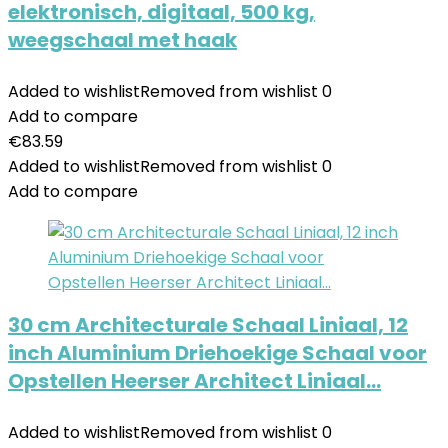
elektronisch, digitaal, 500 kg,
weegschaal met haak
Added to wishlist
Removed from wishlist
0
Add to compare
€
83.59
Added to wishlist
Removed from wishlist
0
Add to compare
30 cm Architecturale Schaal Liniaal, 12
inch Aluminium Driehoekige Schaal voor
Opstellen Heerser Architect Liniaal…
Added to wishlist
Removed from wishlist
0