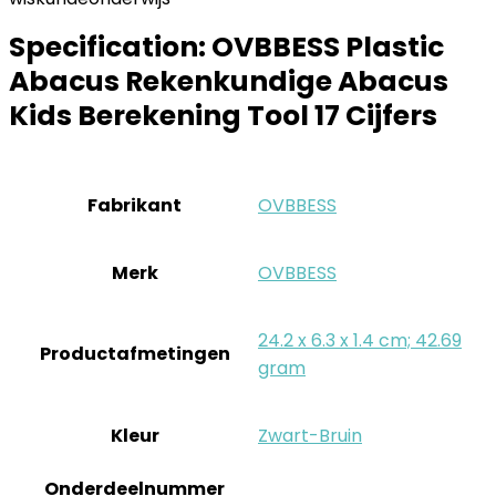
Specification:
OVBBESS Plastic
Abacus Rekenkundige Abacus
Kids Berekening Tool 17 Cijfers
Fabrikant
‎OVBBESS
Merk
‎OVBBESS
‎24.2 x 6.3 x 1.4 cm; 42.69
Productafmetingen
gram
Kleur
‎Zwart-Bruin
Onderdeelnummer