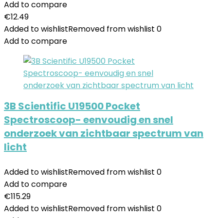
Add to compare
€
12.49
Added to wishlist
Removed from wishlist
0
Add to compare
3B Scientific U19500 Pocket
Spectroscoop- eenvoudig en snel
onderzoek van zichtbaar spectrum van
licht
Added to wishlist
Removed from wishlist
0
Add to compare
€
115.29
Added to wishlist
Removed from wishlist
0