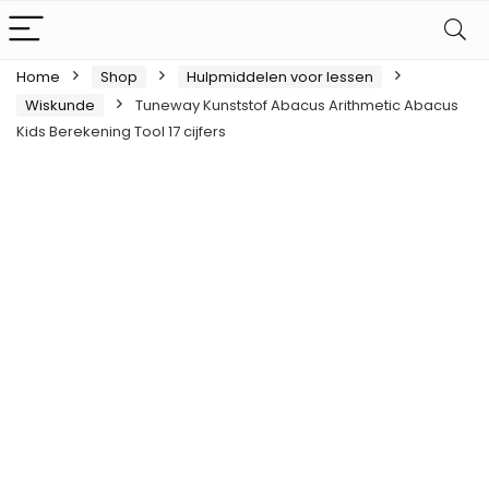
Home
Shop
Hulpmiddelen voor lessen
Wiskunde
Tuneway Kunststof Abacus Arithmetic Abacus
Kids Berekening Tool 17 cijfers