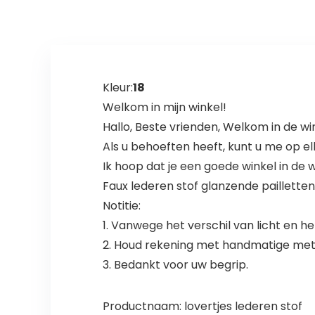
Kleur:
18
Welkom in mijn winkel!
Hallo, Beste vrienden, Welkom in de win
Als u behoeften heeft, kunt u me op e
Ik hoop dat je een goede winkel in de 
Faux lederen stof glanzende paillett
Notitie:
1. Vanwege het verschil van licht en h
2. Houd rekening met handmatige meti
3. Bedankt voor uw begrip.
Productnaam: lovertjes lederen stof