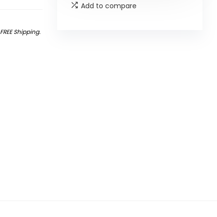
Add to compare
&
FREE Shipping
.