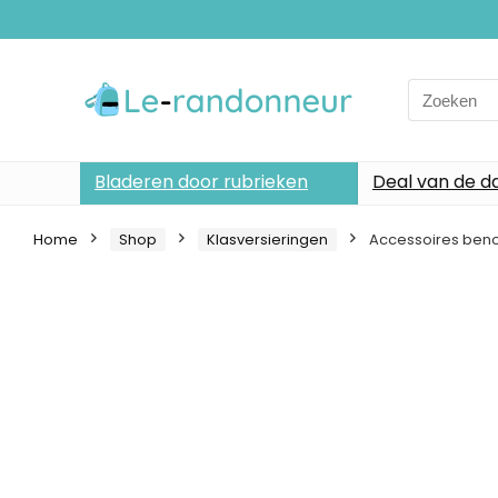
Search
for:
Bladeren door rubrieken
Deal van de d
Home
Shop
Klasversieringen
Accessoires benod