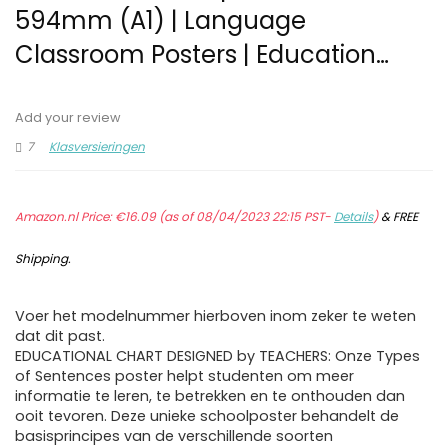
594mm (A1) | Language
Classroom Posters | Education…
Add your review
7
Klasversieringen
Amazon.nl Price:
€
16.09
(as of 08/04/2023 22:15 PST-
Details
)
&
FREE
Shipping
.
Voer het modelnummer hierboven inom zeker te weten
dat dit past.
EDUCATIONAL CHART DESIGNED by TEACHERS: Onze Types
of Sentences poster helpt studenten om meer
informatie te leren, te betrekken en te onthouden dan
ooit tevoren. Deze unieke schoolposter behandelt de
basisprincipes van de verschillende soorten