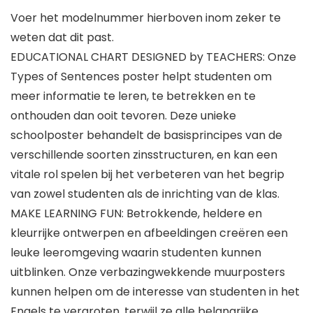
Voer het modelnummer hierboven inom zeker te
weten dat dit past.
EDUCATIONAL CHART DESIGNED by TEACHERS: Onze
Types of Sentences poster helpt studenten om
meer informatie te leren, te betrekken en te
onthouden dan ooit tevoren. Deze unieke
schoolposter behandelt de basisprincipes van de
verschillende soorten zinsstructuren, en kan een
vitale rol spelen bij het verbeteren van het begrip
van zowel studenten als de inrichting van de klas.
MAKE LEARNING FUN: Betrokkende, heldere en
kleurrijke ontwerpen en afbeeldingen creëren een
leuke leeromgeving waarin studenten kunnen
uitblinken. Onze verbazingwekkende muurposters
kunnen helpen om de interesse van studenten in het
Engels te vergroten, terwijl ze alle belangrijke