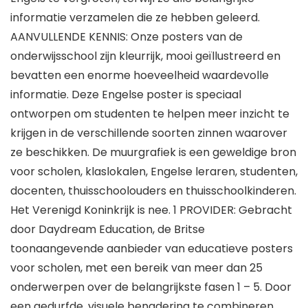
informatie verzamelen die ze hebben geleerd.
AANVULLENDE KENNIS: Onze posters van de
onderwijsschool zijn kleurrijk, mooi geïllustreerd en
bevatten een enorme hoeveelheid waardevolle
informatie. Deze Engelse poster is speciaal
ontworpen om studenten te helpen meer inzicht te
krijgen in de verschillende soorten zinnen waarover
ze beschikken. De muurgrafiek is een geweldige bron
voor scholen, klaslokalen, Engelse leraren, studenten,
docenten, thuisschoolouders en thuisschoolkinderen.
Het Verenigd Koninkrijk is nee. 1 PROVIDER: Gebracht
door Daydream Education, de Britse
toonaangevende aanbieder van educatieve posters
voor scholen, met een bereik van meer dan 25
onderwerpen over de belangrijkste fasen 1 – 5. Door
een gedurfde, visuele benadering te combineren