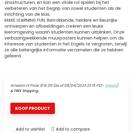
zinsstructuren, en kan een vitale rol spelen bij het
verbeteren van het begrip van zowel studenten als de
inrichting van de klas.
MAKE LEARNING FUN: Betrokkende, heldere en kleurrijke
ontwerpen en afbeeldingen creëren een leuke
leeromgeving waarin studenten kunnen uitblinken. Onze
verbazingwekkende muurposters kunnen helpen om de
interesse van studenten in het Engels te vergroten, terwijl
ze alle belangrijke informatie verzamelen die ze hebben
geleerd.
Amazon.nl Price:
€
16.09
(as of 08/04/2023 22:15 PST-
Details
)
&
FREE Shipping
.
KOOP PRODUCT
Add to wishlist
Add to compare