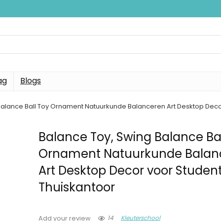
ag
Blogs
Balance Ball Toy Ornament Natuurkunde Balanceren Art Desktop Deco
Balance Toy, Swing Balance Bal
Ornament Natuurkunde Balan
Art Desktop Decor voor Studen
Thuiskantoor
14
Kleuterschool
Add your review