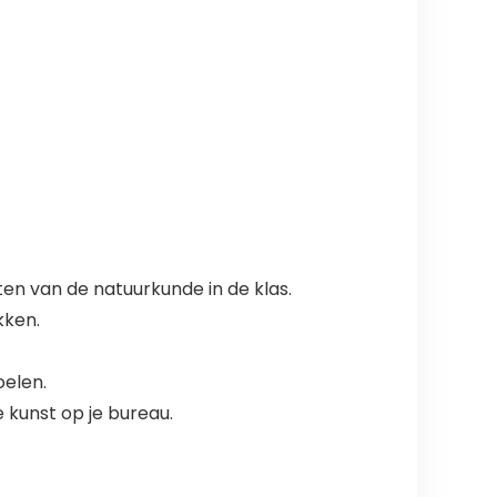
en van de natuurkunde in de klas.
kken.
oelen.
 kunst op je bureau.