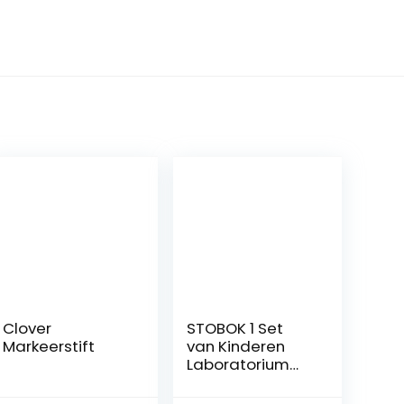
Clover
STOBOK 1 Set
Markeerstift
van Kinderen
Laboratorium
Wetenschap
Speelgoed