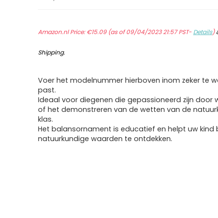
Amazon.nl Price:
€
15.09
(as of 09/04/2023 21:57 PST-
Details
)
Shipping
.
Voer het modelnummer hierboven inom zeker te we
past.
Ideaal voor diegenen die gepassioneerd zijn door
of het demonstreren van de wetten van de natuur
klas.
Het balansornament is educatief en helpt uw ​​kind 
natuurkundige waarden te ontdekken.