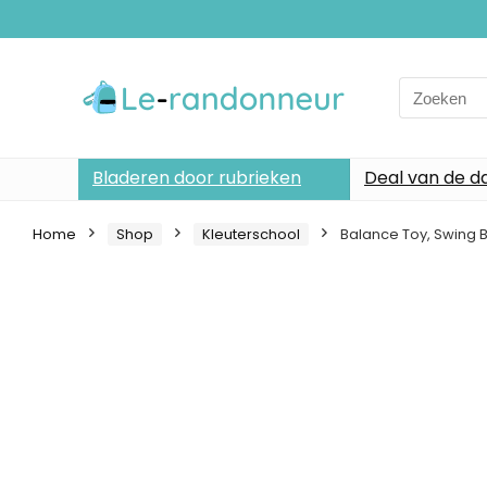
Search
for:
Bladeren door rubrieken
Deal van de d
Home
Shop
Kleuterschool
Balance Toy, Swing 