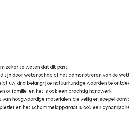
 zeker te weten dat dit past.
rd zijn door wetenschap of het demonstreren van de wett
lpt uw ​​kind belangrijke natuurkundige waarden te ontde
en of familie, en het is ook een prachtig handwerk.
 van hoogwaardige materialen, die veilig en soepel aanv
l plezier en het schommelapparaat is ook een dynamische