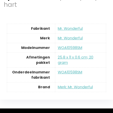
hart
Fabrikant
‎Mr. Wonderful
Merk
‎Mr. Wonderful
Modelnummer
‎WOA10598SM
Afmetingen
‎25.8 x 11 x 0.6 cm; 20
pakket
gram
Onderdeelnummer
‎WOA10598SM
fabrikant
Brand
Merk: Mr. Wonderful