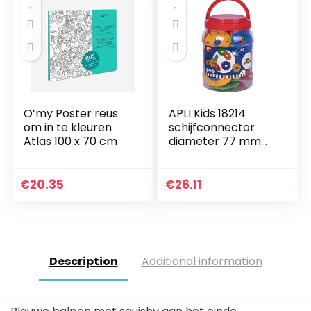
O’my Poster reus
APLI Kids 18214
om in te kleuren
schijfconnector
Atlas 100 x 70 cm
diameter 77 mm
kleuren
€
20.35
€
26.11
Description
Additional information