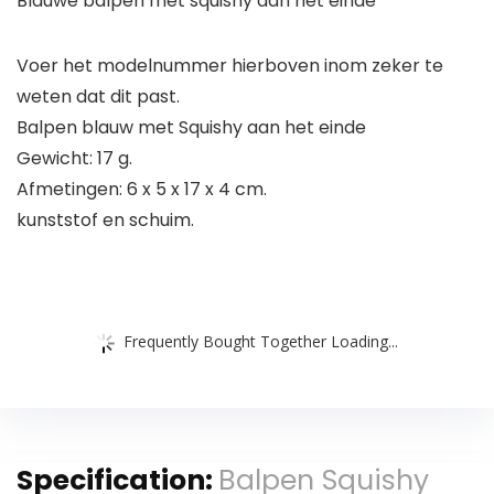
Blauwe balpen met squishy aan het einde
Voer het modelnummer hierboven inom zeker te
weten dat dit past.
Balpen blauw met Squishy aan het einde
Gewicht: 17 g.
Afmetingen: 6 x 5 x 17 x 4 cm.
kunststof en schuim.
Frequently Bought Together Loading...
Specification:
Balpen Squishy