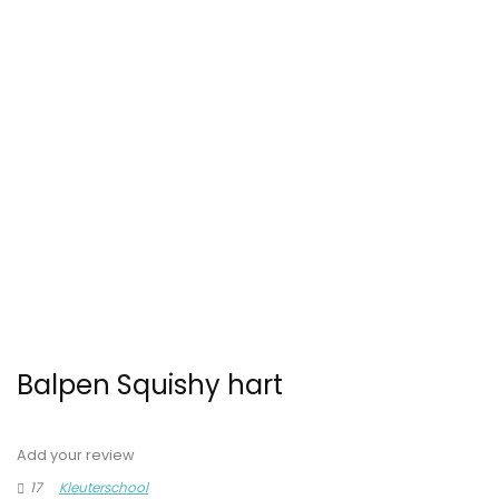
Balpen Squishy hart
Add your review
17
Kleuterschool