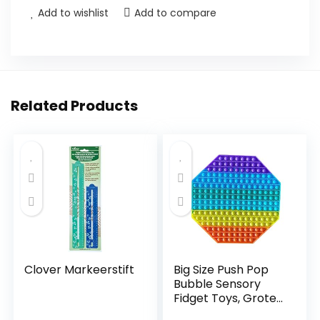
Add to wishlist
Add to compare
Related Products
Clover Markeerstift
Big Size Push Pop
Bubble Sensory
Fidget Toys, Grote
Fidget It Toy,