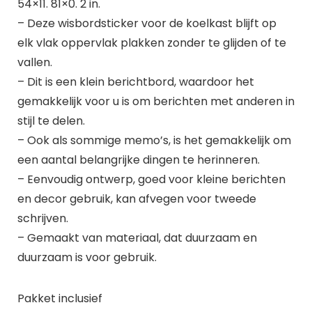
54×11. 81×0. 2 in.
– Deze wisbordsticker voor de koelkast blijft op
elk vlak oppervlak plakken zonder te glijden of te
vallen.
– Dit is een klein berichtbord, waardoor het
gemakkelijk voor u is om berichten met anderen in
stijl te delen.
– Ook als sommige memo’s, is het gemakkelijk om
een aantal belangrijke dingen te herinneren.
– Eenvoudig ontwerp, goed voor kleine berichten
en decor gebruik, kan afvegen voor tweede
schrijven.
– Gemaakt van materiaal, dat duurzaam en
duurzaam is voor gebruik.
Pakket inclusief