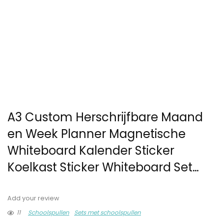
A3 Custom Herschrijfbare Maand
en Week Planner Magnetische
Whiteboard Kalender Sticker
Koelkast Sticker Whiteboard Set…
Add your review
11
Schoolspullen
Sets met schoolspullen