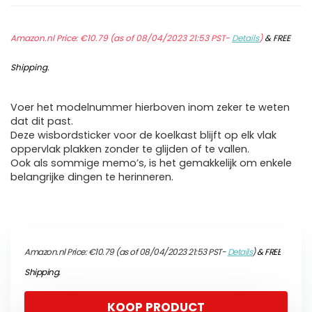
Amazon.nl Price:
€
10.79
(as of 08/04/2023 21:53 PST-
Details
)
&
FREE
Shipping
.
Voer het modelnummer hierboven inom zeker te weten
dat dit past.
Deze wisbordsticker voor de koelkast blijft op elk vlak
oppervlak plakken zonder te glijden of te vallen.
Ook als sommige memo’s, is het gemakkelijk om enkele
belangrijke dingen te herinneren.
Amazon.nl Price:
€
10.79
(as of 08/04/2023 21:53 PST-
Details
)
&
FREE
Shipping
.
KOOP PRODUCT