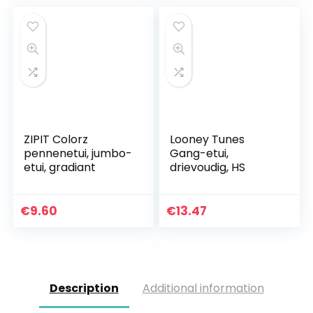
ZIPIT Colorz
Looney Tunes
pennenetui, jumbo-
Gang-etui,
etui, gradiant
drievoudig, HS
€
9.60
€
13.47
Description
Additional information