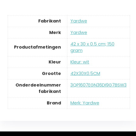
Fabrikant
‎Yardwe
Merk
‎Yardwe
‎42 x 30 x 0.5 cm; 150
Productafmetingen
gram
Kleur
‎Kleur: wit
Grootte
‎42X30X0.5CM
Onderdeelnummer
‎3QP1607EGN36DI9G7BSW3
fabrikant
Brand
Merk: Yardwe