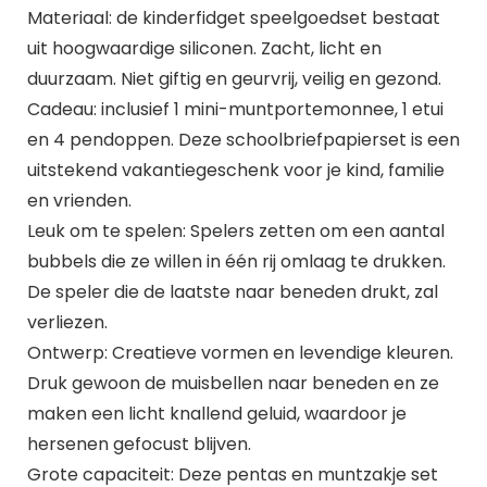
Materiaal: de kinderfidget speelgoedset bestaat
uit hoogwaardige siliconen. Zacht, licht en
duurzaam. Niet giftig en geurvrij, veilig en gezond.
Cadeau: inclusief 1 mini-muntportemonnee, 1 etui
en 4 pendoppen. Deze schoolbriefpapierset is een
uitstekend vakantiegeschenk voor je kind, familie
en vrienden.
Leuk om te spelen: Spelers zetten om een aantal
bubbels die ze willen in één rij omlaag te drukken.
De speler die de laatste naar beneden drukt, zal
verliezen.
Ontwerp: Creatieve vormen en levendige kleuren.
Druk gewoon de muisbellen naar beneden en ze
maken een licht knallend geluid, waardoor je
hersenen gefocust blijven.
Grote capaciteit: Deze pentas en muntzakje set