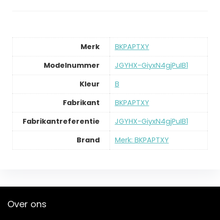
Merk
‎BKPAPTXY
Modelnummer
‎JGYHX-GiyxN4gjPuIB1
Kleur
‎B
Fabrikant
‎BKPAPTXY
Fabrikantreferentie
‎JGYHX-GiyxN4gjPuIB1
Brand
Merk: BKPAPTXY
Over ons