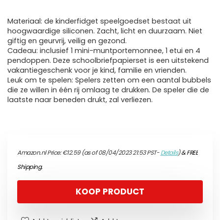
Materiaal: de kinderfidget speelgoedset bestaat uit
hoogwaardige siliconen. Zacht, licht en duurzaam. Niet
giftig en geurvrij, veilig en gezond.
Cadeau: inclusief 1 mini-muntportemonnee, 1 etui en 4
pendoppen. Deze schoolbriefpapierset is een uitstekend
vakantiegeschenk voor je kind, familie en vrienden.
Leuk om te spelen: Spelers zetten om een aantal bubbels
die ze willen in één rij omlaag te drukken. De speler die de
laatste naar beneden drukt, zal verliezen.
Amazon.nl Price:
€
12.59
(as of 08/04/2023 21:53 PST-
Details
)
&
FREE
Shipping
.
KOOP PRODUCT