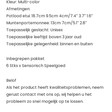
Kleur: Multi-color
Afmetingen:
Potlood etui: 18.7cm 9.5cm 4cm/7.4″ 3.7″ 1.6″
Muntenportemonnee: 13cm 7cm/5.1″ 2.8″
Toepasselijk geslacht: Unisex
Toepasselijke leeftijd: boven 3 jaar oud
Toepasselijke gelegenheid: binnen en buiten
Inbegrepen pakket
6 Stks x Sensorisch Speelgoed
Belof
Als het product heeft kwaliteitsproblemen, neem
gerust contact met ons op, wij helpen u het
probleem zo snel mogelijk op te lossen.