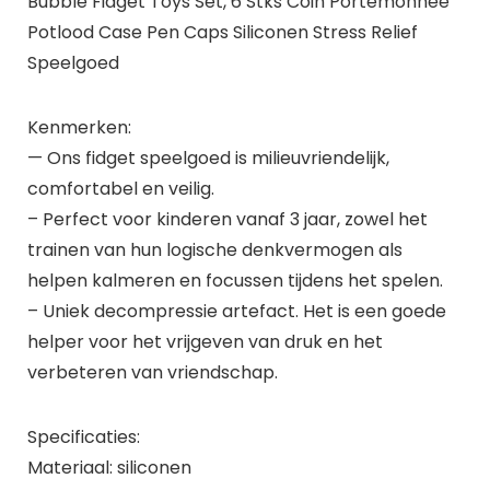
Bubble Fidget Toys Set, 6 Stks Coin Portemonnee
Potlood Case Pen Caps Siliconen Stress Relief
Speelgoed
Kenmerken:
— Ons fidget speelgoed is milieuvriendelijk,
comfortabel en veilig.
– Perfect voor kinderen vanaf 3 jaar, zowel het
trainen van hun logische denkvermogen als
helpen kalmeren en focussen tijdens het spelen.
– Uniek decompressie artefact. Het is een goede
helper voor het vrijgeven van druk en het
verbeteren van vriendschap.
Specificaties:
Materiaal: siliconen