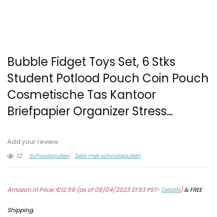
Bubble Fidget Toys Set, 6 Stks
Student Potlood Pouch Coin Pouch
Cosmetische Tas Kantoor
Briefpapier Organizer Stress…
Add your review
12
Schoolspullen
Sets met schoolspullen
Amazon.nl Price:
€
12.59
(as of 08/04/2023 21:53 PST-
Details
)
&
FREE
Shipping
.