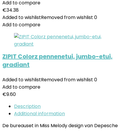
Add to compare
€
34.38
Added to wishlist
Removed from wishlist
0
Add to compare
ZIPIT Colorz pennenetui, jumbo-etui,
gradiant
Added to wishlist
Removed from wishlist
0
Add to compare
€
9.60
Description
Additional information
De bureauset in Miss Melody design van Depesche