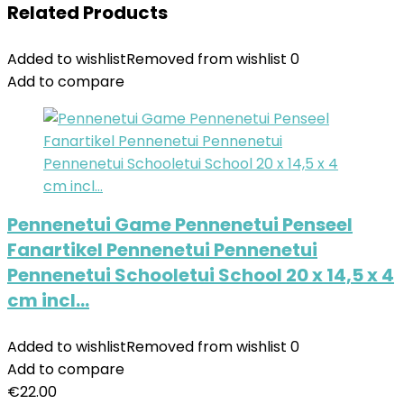
Related Products
Added to wishlist
Removed from wishlist
0
Add to compare
Pennenetui Game Pennenetui Penseel
Fanartikel Pennenetui Pennenetui
Pennenetui Schooletui School 20 x 14,5 x 4
cm incl…
Added to wishlist
Removed from wishlist
0
Add to compare
€
22.00