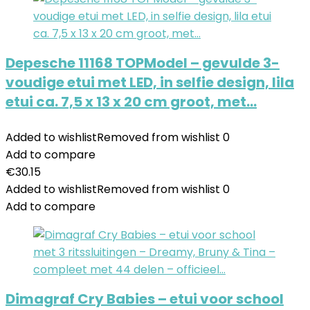
Depesche 11168 TOPModel – gevulde 3-
voudige etui met LED, in selfie design, lila
etui ca. 7,5 x 13 x 20 cm groot, met…
Added to wishlist
Removed from wishlist
0
Add to compare
€
30.15
Added to wishlist
Removed from wishlist
0
Add to compare
Dimagraf Cry Babies – etui voor school