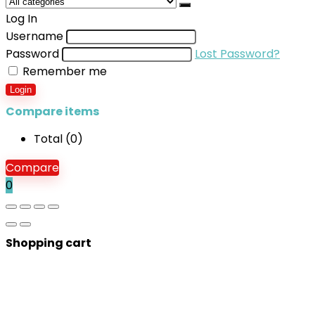
Log In
Username
Password
Lost Password?
Remember me
Login
Compare items
Total (
0
)
Compare
0
Shopping cart