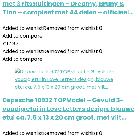
met 3 ritssluitingen – Dreamy, Bruny &
Tina – compleet met 44 delen – officieel…
Added to wishlist
Removed from wishlist
0
Add to compare
€
17.87
Added to wishlist
Removed from wishlist
0
Add to compare
Depesche 10932 TOPModel – Gevuld 3-
voudig etui in Love Letters design, blauwe
etui ca. 7,5 x 13 x 20 cm groot, met vilt…
Added to wishlist
Removed from wishlist
0