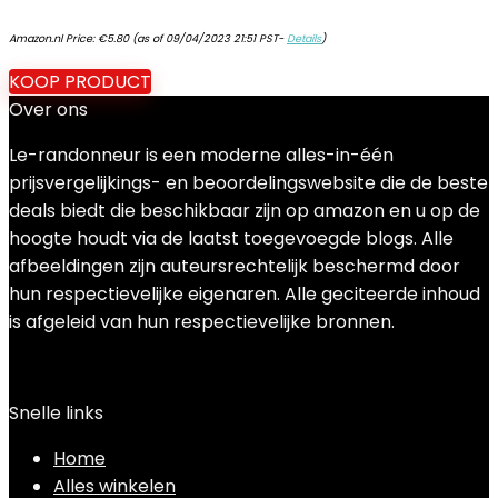
Amazon.nl Price:
€
5.80
(as of 09/04/2023 21:51 PST-
Details
)
KOOP PRODUCT
Over ons
Le-randonneur is een moderne alles-in-één
prijsvergelijkings- en beoordelingswebsite die de beste
deals biedt die beschikbaar zijn op amazon en u op de
hoogte houdt via de laatst toegevoegde blogs. Alle
afbeeldingen zijn auteursrechtelijk beschermd door
hun respectievelijke eigenaren. Alle geciteerde inhoud
is afgeleid van hun respectievelijke bronnen.
Snelle links
Home
Alles winkelen