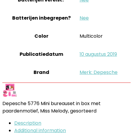
Batterijen inbegrepen?
‎Nee
Color
‎Multicolor
Publicatiedatum
‎10 augustus 2019
Brand
Merk: Depesche
Depesche 5776 Mini bureauset in box met
paardenmotief, Miss Melody, gesorteerd
Description
Additional information