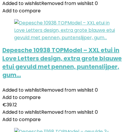
Added to wishlist
Removed from wishlist
0
Add to compare
Depesche 10938 TOPModel – XXL etui in
Love Letters design, extra grote blauwe
etui gevuld met pennen, puntenslijper,
gum…
Added to wishlist
Removed from wishlist
0
Add to compare
€
39.12
Added to wishlist
Removed from wishlist
0
Add to compare