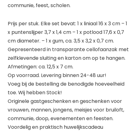
communie, feest, scholen.
Prijs per stuk. Elke set bevat: 1 x liniaal 16 x 3 cm – 1
x puntenslijper 3,7 x 1,4 cm – 1 x potlood 17,6 x 0,7
cm diameter. – 1 x gum, ca. 3,5 x 3,2 x 0,7 cm.
Gepresenteerd in transparante cellofaanzak met
zelfklevende sluiting en karton om op te hangen.
Afmetingen: ca. 12,5 x 7 cm.
Op voorraad. Levering binnen 24-48 uur!
Voeg bij de bestelling de benodigde hoeveelheid
toe. Wij hebben Stock!
Originele gastgeschenken en geschenken voor
vrouwen, mannen, jongens, meisjes voor bruiloft,
communie, doop, evenementen en feesten.
Voordelig en praktisch huwelijkscadeau