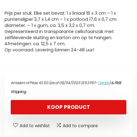
Prijs per stuk. Elke set bevat: 1 x liniaal 16 x 3 cm – 1 x
puntenslijper 3,7 x 1,4 cm – 1 x potlood 17,6 x 0,7 cm
diameter. – 1 x gum, ca. 3,5 x 3,2 x 0,7 cm.
Gepresenteerd in transparante cellofaanzak met
zelfklevende sluiting en karton om op te hangen.
Afmetingen: ca. 12,5 x 7 cm.
Op voorraad. Levering binnen 24-48 uur!
Amazon.nl Price:
€
1.50
(as of 08/04/2023 21:53 PST-
Details
)
&
FREE
Shipping
.
KOOP PRODUCT
Add to wishlist
Add to compare