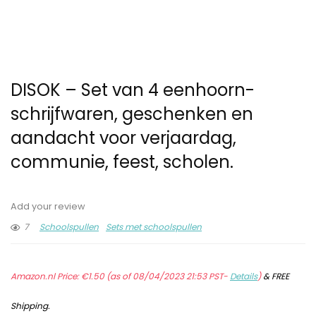
DISOK – Set van 4 eenhoorn-
schrijfwaren, geschenken en
aandacht voor verjaardag,
communie, feest, scholen.
Add your review
7
Schoolspullen
Sets met schoolspullen
Amazon.nl Price:
€
1.50
(as of 08/04/2023 21:53 PST-
Details
)
&
FREE
Shipping
.