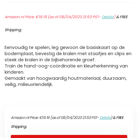
Amazon.nl Price:
€
19.19
(as of 08/04/2023 21:53 PST-
Details
)
&
FREE
Shipping
.
Eenvoudig te spelen, leg gewoon de basiskaart op de
bodemplaat, bevestig de kralen met staafjes en clips en
steek de kralen in de bijbehorende groef.
Train de hand-oog-coördinatie en kleurherkenning van
kinderen.
Gemaakt van hoogwaardig houtmateriaal, duurzaam,
veilig, milieuvriendelijk.
Amazon.nl Price:
€
19.19
(as of 08/04/2023 21:53 PST-
Details
)
&
FREE
Shipping
.