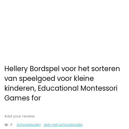
Hellery Bordspel voor het sorteren
van speelgoed voor kleine
kinderen, Educational Montessori
Games for
Add your review
4
Schoolspullen
Sets met schoolspullen