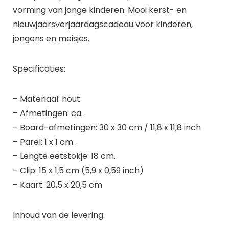
vorming van jonge kinderen. Mooi kerst- en
nieuwjaarsverjaardagscadeau voor kinderen,
jongens en meisjes.
Specificaties:
– Materiaal: hout.
– Afmetingen: ca.
– Board-afmetingen: 30 x 30 cm / 11,8 x 11,8 inch
– Parel: 1 x 1 cm.
– Lengte eetstokje: 18 cm.
– Clip: 15 x 1,5 cm (5,9 x 0,59 inch)
– Kaart: 20,5 x 20,5 cm
Inhoud van de levering: