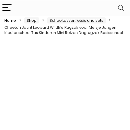
Home
Shop
Schooltassen, etuis and sets
Cheetah Jacht Leopard Wildlife Rugzak voor Meisje Jongen
Kleuterschool Tas Kinderen Mini Reizen Dagrugzak Basisschool…