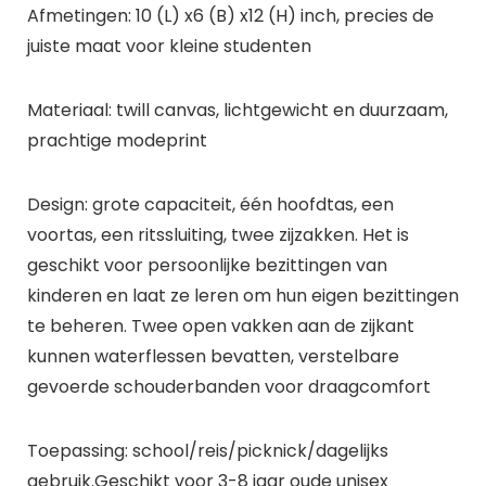
Afmetingen: 10 (L) x6 (B) x12 (H) inch, precies de
juiste maat voor kleine studenten
Materiaal: twill canvas, lichtgewicht en duurzaam,
prachtige modeprint
Design: grote capaciteit, één hoofdtas, een
voortas, een ritssluiting, twee zijzakken. Het is
geschikt voor persoonlijke bezittingen van
kinderen en laat ze leren om hun eigen bezittingen
te beheren. Twee open vakken aan de zijkant
kunnen waterflessen bevatten, verstelbare
gevoerde schouderbanden voor draagcomfort
Toepassing: school/reis/picknick/dagelijks
gebruik.Geschikt voor 3-8 jaar oude unisex