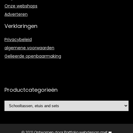
Onze webshops
Adverteren
Verklaringen
Privacybeleid
algemene voorwaarden
Gelieerde openbaarmaking
Productcategorieën
© 2021 Ontworpen door
Portfolio webdesign
met ❤️