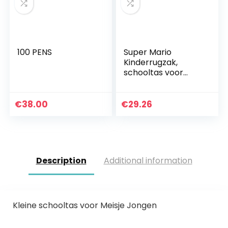
100 PENS
Super Mario
Kinderrugzak,
schooltas voor
jongens en tieners,
Super Mario Gifts
€
38.00
€
29.26
Description
Additional information
Kleine schooltas voor Meisje Jongen