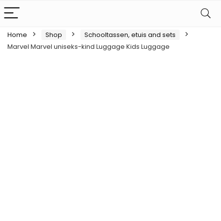
Home
Shop
Schooltassen, etuis and sets
Marvel Marvel uniseks-kind Luggage Kids Luggage