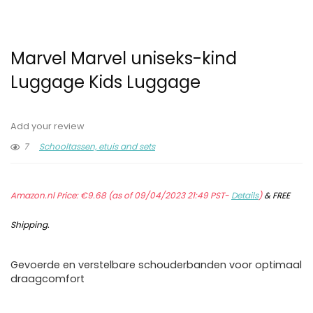
Marvel Marvel uniseks-kind
Luggage Kids Luggage
Add your review
7
Schooltassen, etuis and sets
Amazon.nl Price:
€
9.68
(as of 09/04/2023 21:49 PST-
Details
)
&
FREE
Shipping
.
Gevoerde en verstelbare schouderbanden voor optimaal
draagcomfort