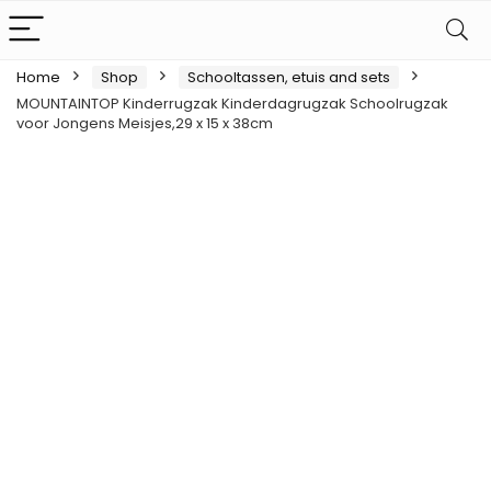
Home
Shop
Schooltassen, etuis and sets
MOUNTAINTOP Kinderrugzak Kinderdagrugzak Schoolrugzak
voor Jongens Meisjes,29 x 15 x 38cm