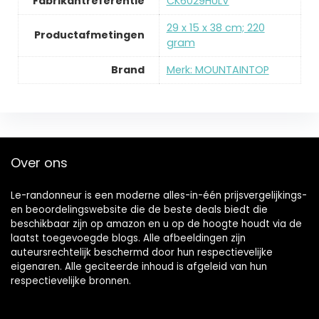
Fabrikantreferentie
‎CK6029HULV
‎29 x 15 x 38 cm; 220
Productafmetingen
gram
Brand
Merk: MOUNTAINTOP
Over ons
Le-randonneur is een moderne alles-in-één prijsvergelijkings-
en beoordelingswebsite die de beste deals biedt die
beschikbaar zijn op amazon en u op de hoogte houdt via de
laatst toegevoegde blogs. Alle afbeeldingen zijn
auteursrechtelijk beschermd door hun respectievelijke
eigenaren. Alle geciteerde inhoud is afgeleid van hun
respectievelijke bronnen.