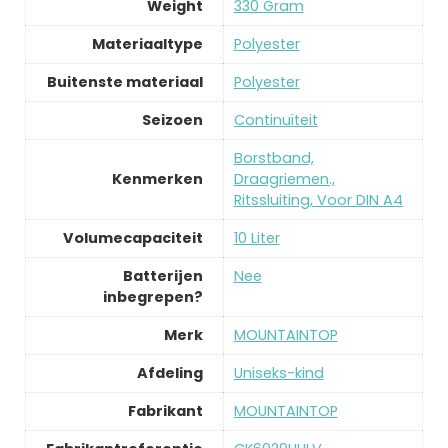
Weight
‎330 Gram
Materiaaltype
‎Polyester
Buitenste materiaal
‎Polyester
Seizoen
‎Continuïteit
‎Borstband,
Kenmerken
Draagriemen.,
Ritssluiting, Voor DIN A4
Volumecapaciteit
‎10 Liter
Batterijen
‎Nee
inbegrepen?
Merk
‎MOUNTAINTOP
Afdeling
‎Uniseks-kind
Fabrikant
‎MOUNTAINTOP