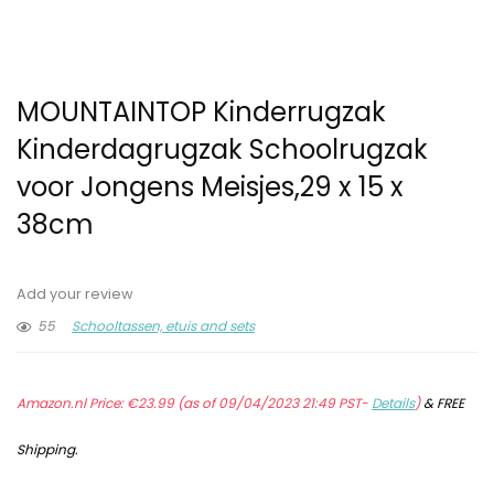
MOUNTAINTOP Kinderrugzak
Kinderdagrugzak Schoolrugzak
voor Jongens Meisjes,29 x 15 x
38cm
Add your review
55
Schooltassen, etuis and sets
Amazon.nl Price:
€
23.99
(as of 09/04/2023 21:49 PST-
Details
)
&
FREE
Shipping
.