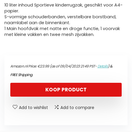
10 liter inhoud Sportieve kinderrugzak, geschikt voor A4-
papier.
S-vormige schouderbanden, verstelbare borstband,
naamlabel aan de binnenkant.
1 Main hoofdvak met natte en droge functie, 1 voorvak
met kleine vakken en twee mesh zijvakken.
Amazon.nl Price:
€
23.99
(as of 09/04/2023 21:49 PST-
Details
)
&
FREE Shipping
.
KOOP PRODUCT
Add to wishlist
Add to compare