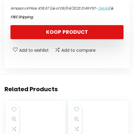
Amazon.nl Price:
€
18.67
(as of 09/04/2023 21:49 PST-
Details
)
&
FREE Shipping
.
KOOP PRODUCT
Add to wishlist
Add to compare
Related Products