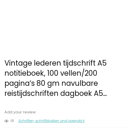
Vintage lederen tijdschrift A5
notitieboek, 100 vellen/200
pagina’s 80 gm navulbare
reistijdschriften dagboek A5…
Add your review
19
Schriften, schrijfblokken and agenda's