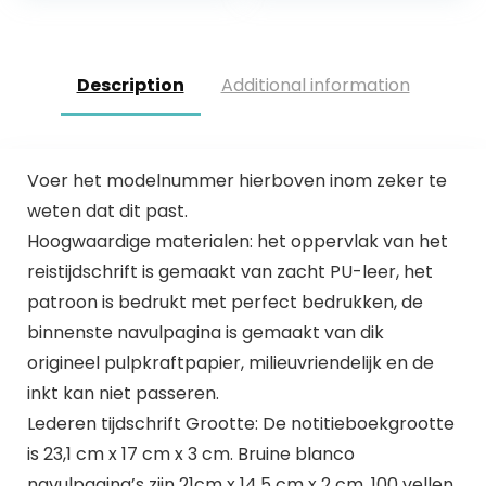
ringband…
Description
Additional information
Voer het modelnummer hierboven inom zeker te
weten dat dit past.
Hoogwaardige materialen: het oppervlak van het
reistijdschrift is gemaakt van zacht PU-leer, het
patroon is bedrukt met perfect bedrukken, de
binnenste navulpagina is gemaakt van dik
origineel pulpkraftpapier, milieuvriendelijk en de
inkt kan niet passeren.
Lederen tijdschrift Grootte: De notitieboekgrootte
is 23,1 cm x 17 cm x 3 cm. Bruine blanco
navulpagina’s zijn 21cm x 14,5 cm x 2 cm. 100 vellen