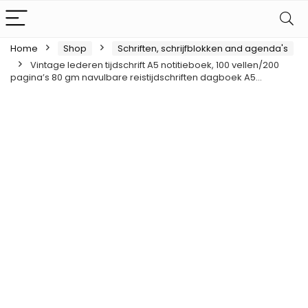
Home
Shop
Schriften, schrijfblokken and agenda's
Vintage lederen tijdschrift A5 notitieboek, 100 vellen/200
pagina’s 80 gm navulbare reistijdschriften dagboek A5…