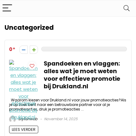
Uncategorized
0
Spandoeken en vlaggen:
alles wat je moet weten
voor effectieve promotie
bij Drukland.nl
Waarom kiezen voor Drukland.nl voor jouw promotieacties?Als
je op zoek bent naar een betrouwbare partner voor al je
promotieacties, druk je promotieacties ...
Stylishweb
November 14, 2025
LEES VERDER