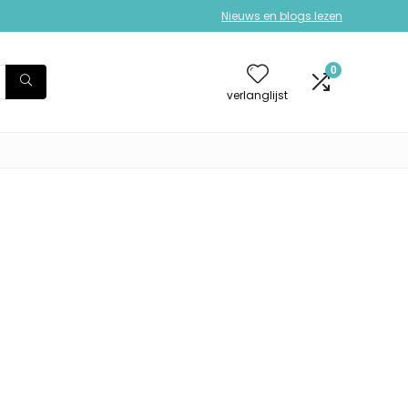
Nieuws en blogs lezen
0
verlanglijst