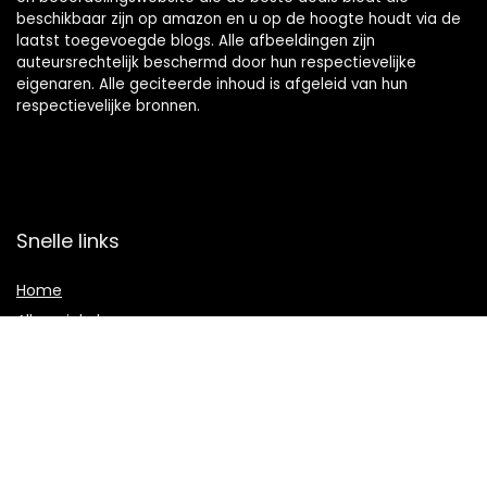
beschikbaar zijn op amazon en u op de hoogte houdt via de
laatst toegevoegde blogs. Alle afbeeldingen zijn
auteursrechtelijk beschermd door hun respectievelijke
eigenaren. Alle geciteerde inhoud is afgeleid van hun
respectievelijke bronnen.
Snelle links
Home
Alles winkelen
Blogs
Onze webshops
Adverteren
Verklaringen