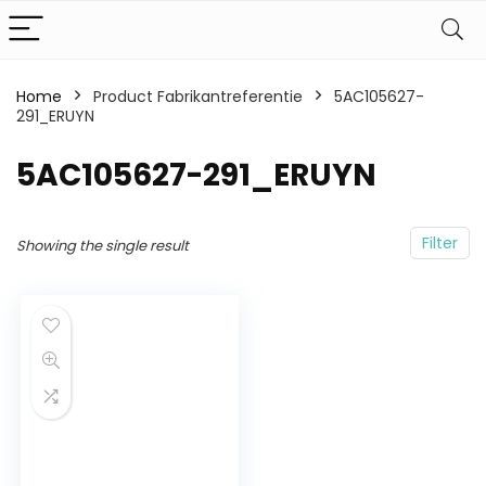
Home
Product Fabrikantreferentie
5AC105627-
291_ERUYN
5AC105627-291_ERUYN
Filter
Showing the single result