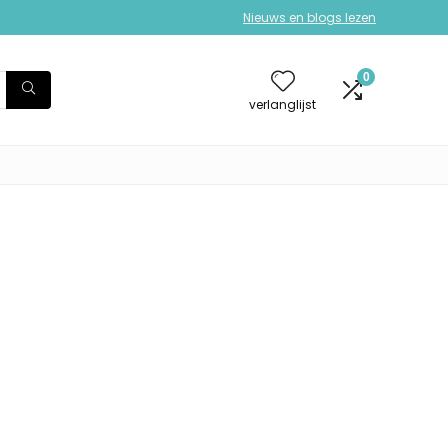
Nieuws en blogs lezen
0
verlanglijst