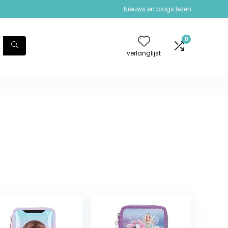
Nieuws en blogs lezen
0
verlanglijst