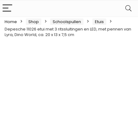
Home
Shop
Schoolspullen
Etuis
Depesche 11026 etui met 3 ritssluitingen en LED, met pennen van
Lyra, Dino World, ca. 20 x 13 x 7,5 cm