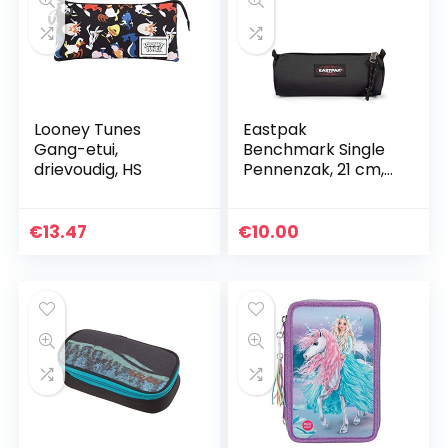
Looney Tunes
Eastpak
Gang-etui,
Benchmark Single
drievoudig, HS
Pennenzak, 21 cm,
Zwart
€
13.47
€
10.00