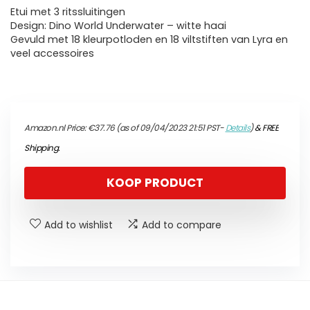
Etui met 3 ritssluitingen
Design: Dino World Underwater – witte haai
Gevuld met 18 kleurpotloden en 18 viltstiften van Lyra en
veel accessoires
Amazon.nl Price:
€
37.76
(as of 09/04/2023 21:51 PST-
Details
)
&
FREE
Shipping
.
KOOP PRODUCT
Add to wishlist
Add to compare