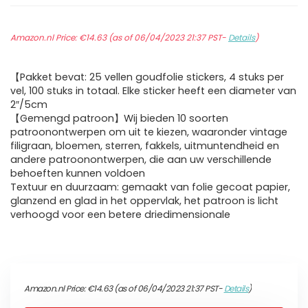
Amazon.nl Price:
€
14.63
(as of 06/04/2023 21:37 PST-
Details
)
【Pakket bevat: 25 vellen goudfolie stickers, 4 stuks per
vel, 100 stuks in totaal. Elke sticker heeft een diameter van
2″/5cm
【Gemengd patroon】Wij bieden 10 soorten
patroonontwerpen om uit te kiezen, waaronder vintage
filigraan, bloemen, sterren, fakkels, uitmuntendheid en
andere patroonontwerpen, die aan uw verschillende
behoeften kunnen voldoen
Textuur en duurzaam: gemaakt van folie gecoat papier,
glanzend en glad in het oppervlak, het patroon is licht
verhoogd voor een betere driedimensionale
Amazon.nl Price:
€
14.63
(as of 06/04/2023 21:37 PST-
Details
)