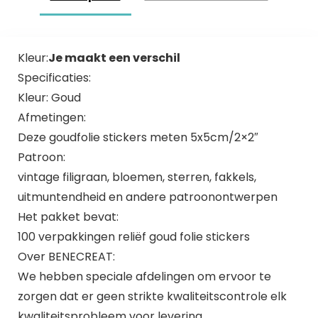
Kleur:
Je maakt een verschil
Specificaties:
Kleur: Goud
Afmetingen:
Deze goudfolie stickers meten 5x5cm/2×2″
Patroon:
vintage filigraan, bloemen, sterren, fakkels,
uitmuntendheid en andere patroonontwerpen
Het pakket bevat:
100 verpakkingen reliëf goud folie stickers
Over BENECREAT:
We hebben speciale afdelingen om ervoor te
zorgen dat er geen strikte kwaliteitscontrole elk
kwaliteitsprobleem voor levering.