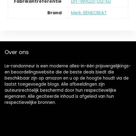
Fabrikantreferentie
‎DIY-WH0211-012-EU
Brand
Merk: BENECREAT
Over ons
Le-randonneur is een moderne alles-in-één prijsvergelijkings-
en beoordelingswebsite die de beste deals biedt die
beschikbaar zijn op amazon en u op de hoogte houdt via de
laatst toegevoegde blogs. Alle afbeeldingen zijn
auteursrechtelijk beschermd door hun respectievelijke
eigenaren. Alle geciteerde inhoud is afgeleid van hun
respectievelijke bronnen.