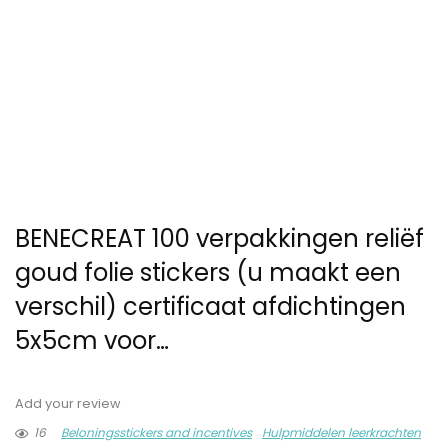
BENECREAT 100 verpakkingen reliëf
goud folie stickers (u maakt een
verschil) certificaat afdichtingen
5x5cm voor…
Add your review
16
Beloningsstickers and incentives
Hulpmiddelen leerkrachten