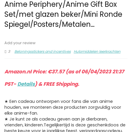
Anime Periphery/Anime Gift Box
Set/met glazen beker/Mini Ronde
Spiegel/Posters/Metalen…
Add your review
3
Beloningsstickers and incentives
Hulpmiddelen leerkrachten
Amazon.nl Price:
€
37.57
(as of 06/04/2023 21:37
PST-
Details
)
&
FREE Shipping
.
★ Een cadeau ontworpen voor fans die van anime
houden, we monteren deze producten zorgvuldig voor
elke anime-fan.
★ Je kunt ze als cadeau geven aan je dierbaren,
vrienden, kinderen.Tegelijkertijd is deze geschenkdoos de
beste keuze voor je jaarlijkse feest, verjaardagscadeau,