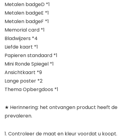
Metalen badgeD *1
Metalen badgeE *1
Metalen badgeF *1
Memorial card *1
Bladwijzers *4
Liefde kaart *1
Papieren standaard *1
Mini Ronde Spiegel *1
Ansichtkaart *9
Lange poster *2
Thema Opbergdoos *1
★ Herinnering: het ontvangen product heeft de
prevaleren.
1. Controleer de maat en kleur voordat u koopt.