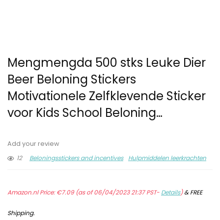
Mengmengda 500 stks Leuke Dier
Beer Beloning Stickers
Motivationele Zelfklevende Sticker
voor Kids School Beloning…
Add your review
12
Beloningsstickers and incentives
Hulpmiddelen leerkrachten
Amazon.nl Price:
€
7.09
(as of 06/04/2023 21:37 PST-
Details
)
&
FREE
Shipping
.