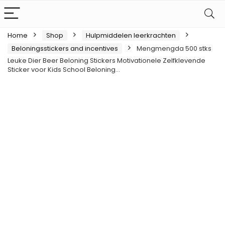
Home
Shop
Hulpmiddelen leerkrachten
Beloningsstickers and incentives
Mengmengda 500 stks
Leuke Dier Beer Beloning Stickers Motivationele Zelfklevende
Sticker voor Kids School Beloning…