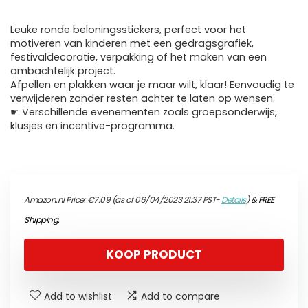
Leuke ronde beloningsstickers, perfect voor het
motiveren van kinderen met een gedragsgrafiek,
festivaldecoratie, verpakking of het maken van een
ambachtelijk project.
Afpellen en plakken waar je maar wilt, klaar! Eenvoudig te
verwijderen zonder resten achter te laten op wensen.
☛ Verschillende evenementen zoals groepsonderwijs,
klusjes en incentive-programma.
Amazon.nl Price:
€
7.09
(as of 06/04/2023 21:37 PST-
Details
)
&
FREE
Shipping
.
KOOP PRODUCT
Add to wishlist
Add to compare