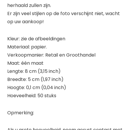
herhaald zullen zijn.
Er zijn veel stijlen op de foto verschijnt niet, wacht
op uw aankoop!
Kleur: zie de afbeeldingen
Materiaal: papier.
Verkoopmanier: Retail en Groothandel
Maat: één maat
Lengte: 8 cm (3,15 inch)
Breedte: 5 cm (1,97 inch)
Hoogte: 0,1 cm (0,04 inch)
Hoeveelheid: 50 stuks
Opmerking:
Als u grote hoeveelheid, neem gerust contact met