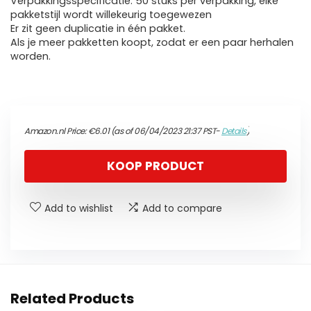
Verpakkingsspecificatie: 50 stuks per verpakking, elke
pakketstijl wordt willekeurig toegewezen
Er zit geen duplicatie in één pakket.
Als je meer pakketten koopt, zodat er een paar herhalen
worden.
Amazon.nl Price:
€
6.01
(as of 06/04/2023 21:37 PST-
Details
)
KOOP PRODUCT
Add to wishlist
Add to compare
Related Products