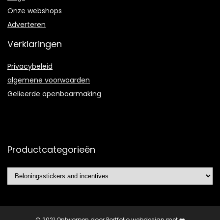
Onze webshops
Adverteren
Verklaringen
Privacybeleid
algemene voorwaarden
Gelieerde openbaarmaking
Productcategorieën
© 2021 Ontworpen door
Portfolio webdesign
met ❤️