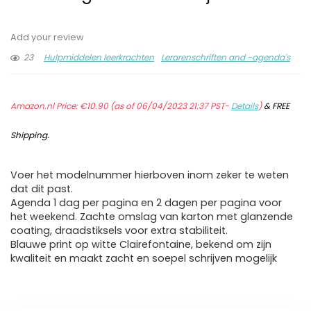
Add your review
23
Hulpmiddelen leerkrachten
Lerarenschriften and -agenda's
Amazon.nl Price:
€
10.90
(as of 06/04/2023 21:37 PST-
Details
)
&
FREE
Shipping
.
Voer het modelnummer hierboven inom zeker te weten
dat dit past.
Agenda 1 dag per pagina en 2 dagen per pagina voor
het weekend. Zachte omslag van karton met glanzende
coating, draadstiksels voor extra stabiliteit.
Blauwe print op witte Clairefontaine, bekend om zijn
kwaliteit en maakt zacht en soepel schrijven mogelijk