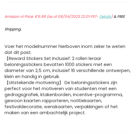
Amazon.nl Price:
€
9.88
(as of 08/04/2023 22:01 PST-
Details
)
&
FREE
Shipping
.
Voer het modelnummer hierboven inom zeker te weten
dat dit past.
【Reward Stickers Set Inclusief: 2 rollen leraar
beloningsstickers bevatten 1000 stickers met een
diameter van 2,5 cm, inclusief 16 verschillende ontwerpen,
klein en handig in gebruik.
【Uitstekende motivering】 De beloningsstickers zijn
perfect voor het motiveren van studenten met een
gedragsgrafiek, ktakenborden, incentive-programma,
gewoon kaarten rapporteren, notitiekaarten,
festivaldecoratie, wenskaarten, verpakkingen of het
maken van een ambachtelijk project.