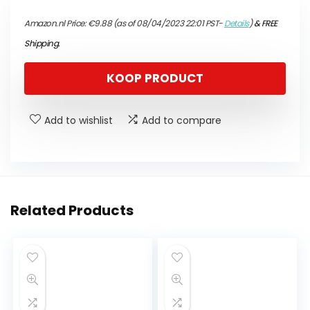
Amazon.nl Price:
€
9.88
(as of 08/04/2023 22:01 PST-
Details
)
&
FREE
Shipping
.
KOOP PRODUCT
Add to wishlist
Add to compare
Related Products