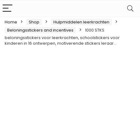
Home
Shop
Hulpmiddelen leerkrachten
Beloningsstickers and incentives
1000 STKS
beloningsstickers voor leerkrachten, schoolstickers voor
kinderen in 16 ontwerpen, motiverende stickers leraar…