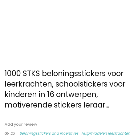
1000 STKS beloningsstickers voor
leerkrachten, schoolstickers voor
kinderen in 16 ontwerpen,
motiverende stickers leraar…
Add your review
23
Beloningsstickers and incentives
Hulpmiddelen leerkrachten