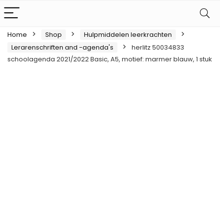
Home
Shop
Hulpmiddelen leerkrachten
Lerarenschriften and -agenda's
herlitz 50034833
schoolagenda 2021/2022 Basic, A5, motief: marmer blauw, 1 stuk