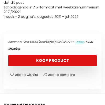
dat dit past.
Schoolagenda in A5-formaat met weekkalenummerium
2021/2022
1 week = 2 pagina’s, augustus 2021 – juli 2022
Amazon.nl Price:
€
8.53
(as of 06/04/2023 21:37 PST-
Details
)
&
FREE
Shipping
.
KOOP PRODUCT
Add to wishlist
Add to compare