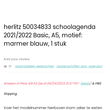
herlitz 50034833 schoolagenda
2021/2022 Basic, A5, motief:
marmer blauw, 1 stuk
Add your review
10
Hulpmiddelen leerkrachten
Lerarenschriften and -agenda's
Amazon.nl Price:
€
8.53
(as of 06/04/2023 21:37 PST-
Details
)
&
FREE
Shipping
.
Voer het modelnummer hierboven inom zeker te weten