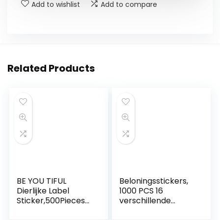
Add to wishlist
Add to compare
Related Products
BE YOU TIFUL
Beloningsstickers,
Dierlijke Label
1000 PCS 16
Sticker,500Pieces
verschillende
Leuke Animal
ontwerpen leraar