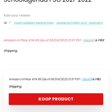
Add your review
7
Hulpmiddelen leerkrachten
Lerarenschriften and -agenda's
Amazon.nl Price:
€
14.99
(as of 06/04/2023 21:37 PST-
Details
)
&
FREE
Shipping
.
Amazon.nl Price:
€
14.99
(as of 06/04/2023 21:37 PST-
Details
)
&
FREE
Shipping
.
KOOP PRODUCT