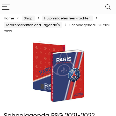
Home
Shop
Hulpmiddelen leerkrachten
Lerarenschriften and -agenda's
Schoolagenda PSG 2021-
2022
Schoolagenda PSG 2021-2022