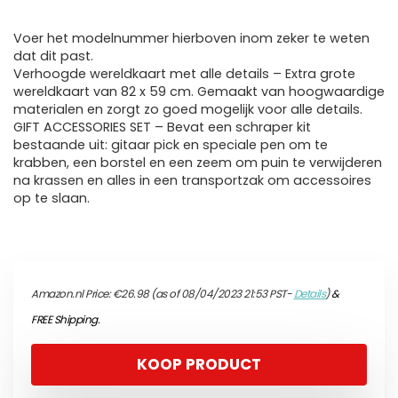
Voer het modelnummer hierboven inom zeker te weten
dat dit past.
Verhoogde wereldkaart met alle details – Extra grote
wereldkaart van 82 x 59 cm. Gemaakt van hoogwaardige
materialen en zorgt zo goed mogelijk voor alle details.
GIFT ACCESSORIES SET – Bevat een schraper kit
bestaande uit: gitaar pick en speciale pen om te
krabben, een borstel en een zeem om puin te verwijderen
na krassen en alles in een transportzak om accessoires
op te slaan.
Amazon.nl Price:
€
26.98
(as of 08/04/2023 21:53 PST-
Details
)
&
FREE Shipping
.
KOOP PRODUCT