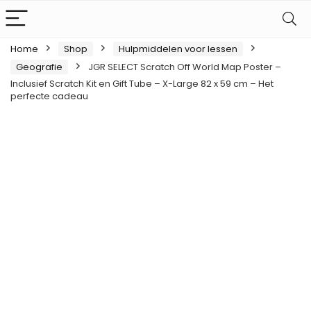
Home
Shop
Hulpmiddelen voor lessen
Geografie
JGR SELECT Scratch Off World Map Poster –
Inclusief Scratch Kit en Gift Tube – X-Large 82 x 59 cm – Het
perfecte cadeau