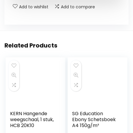
Add to wishlist
Add to compare
Related Products
KERN Hangende
SG Education
weegschaal, 1 stuk,
Ebony Schetsboek
HCB 20K10
A4 150g/m²