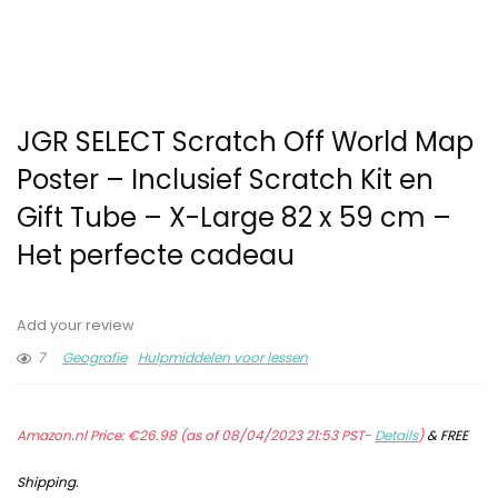
JGR SELECT Scratch Off World Map
Poster – Inclusief Scratch Kit en
Gift Tube – X-Large 82 x 59 cm –
Het perfecte cadeau
Add your review
7
Geografie
Hulpmiddelen voor lessen
Amazon.nl Price:
€
26.98
(as of 08/04/2023 21:53 PST-
Details
)
&
FREE
Shipping
.