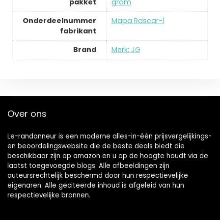
pakket
gram
Onderdeelnummer
‎Mapa Rascar-1
fabrikant
Brand
Merk: JG
Over ons
Le-randonneur is een moderne alles-in-één prijsvergelijkings-
en beoordelingswebsite die de beste deals biedt die
beschikbaar zijn op amazon en u op de hoogte houdt via de
laatst toegevoegde blogs. Alle afbeeldingen zijn
auteursrechtelijk beschermd door hun respectievelijke
eigenaren. Alle geciteerde inhoud is afgeleid van hun
respectievelijke bronnen.