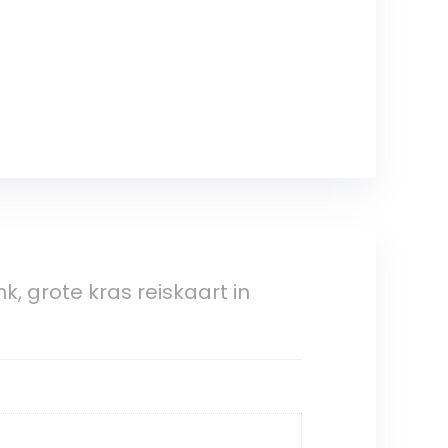
k, grote kras reiskaart in