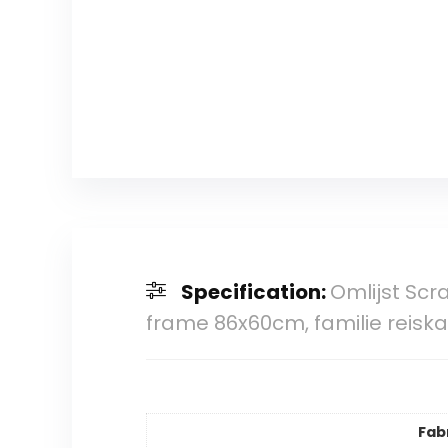
Specification:
Omlijst Scra
frame 86x60cm, familie reiska
Fab