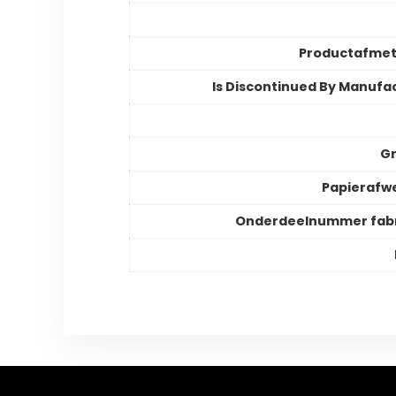
Productafmet
Is Discontinued By Manufa
Gr
Papierafw
Onderdeelnummer fabr