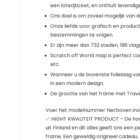
een loterijticket, en onthult levendig
Ons doel is om zoveel mogelijk van 
Onze liefde voor grafisch en produc
bestemmingen te volgen.
Er zijn meer dan 732 steden, 196 vla
Scratch off World map is perfect ca
etc.
Wanneer u de bovenste folielaag van 
in een modern design.
De grootte van het frame met Travel 
Voer het modelnummer hierboven inom
✅ HIGHT KWALITEIT PRODUCT – De hoogst
uit Finland en dit alles geeft ons een
frame. Een geweldig origineel cadeau.