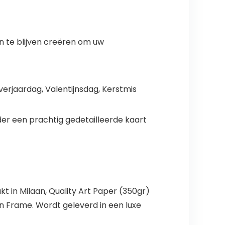
n te blijven creëren om uw
verjaardag, Valentijnsdag, Kerstmis
der een prachtig gedetailleerde kaart
 in Milaan, Quality Art Paper (350gr)
in Frame. Wordt geleverd in een luxe