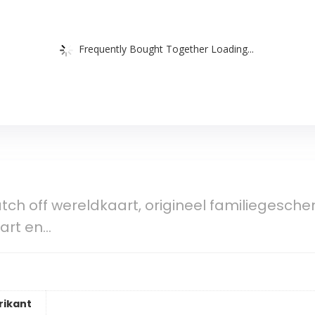
Frequently Bought Together Loading...
tch off wereldkaart, origineel familiegeschen
art en…
rikant