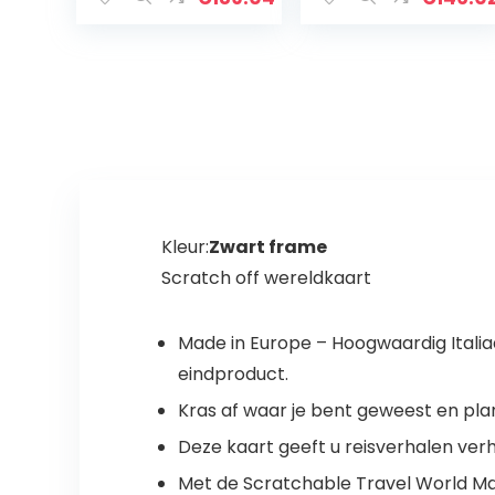
Kleur:
Zwart frame
Scratch off wereldkaart
Made in Europe – Hoogwaardig Italia
eindproduct.
Kras af waar je bent geweest en plan
Deze kaart geeft u reisverhalen ver
Met de Scratchable Travel World Map