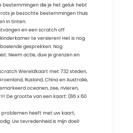
e bestemmingen die je het geluk hebt
 trots je bezochte bestemmingen thuis
n in tinten.
ontvangen en een scratch off
kinderkamer te versieren! Het is nog
 boeiende gesprekken. Nog
mist. Neem actie, duw je grenzen en
cratch Wereldkaart met 732 steden,
Groenland, Rusland, China en Australië,
gemarkeerd oceanen, zee, rivieren,
! De grootte van een kaart: (86 x 60
u problemen heeft met uw kaart,
dig. Uw tevredenheid is mijn doel!