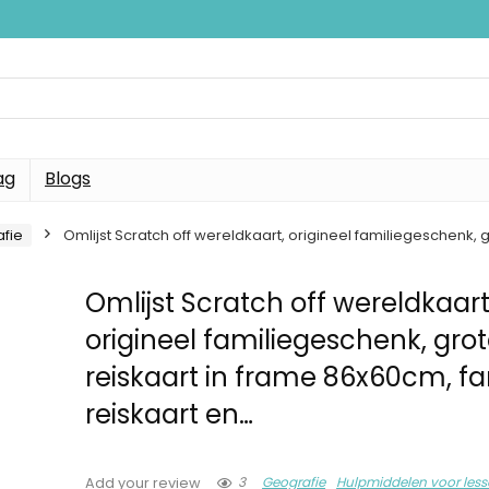
ag
Blogs
fie
Omlijst Scratch off wereldkaart, origineel familiegeschenk, 
Omlijst Scratch off wereldkaart
origineel familiegeschenk, grot
reiskaart in frame 86x60cm, fa
reiskaart en…
3
Geografie
Hulpmiddelen voor les
Add your review