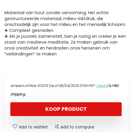
Materiaal van hout zonder vervorming. Het echte
gestructureerde materiaal, milieu-inktdruk, die
onschadelijk zijn voor het milieu en het menselijk lichaam.
❀ Compleet gesneden.
❀ Als je puzzels samenstelt, ben je rustig en creëer je een
staat van creatieve meditatie. Ze maken gebruik van
onze creativiteit en herdraden onze hersenen om
“verbindingen” te maken
Amazon.nl Price:
€
33.51
(as of 08/04/2023 21:54 PST-
Details
)
&
FREE
Shipping
.
KOOP PRODUCT
Add to wishlist
Add to compare