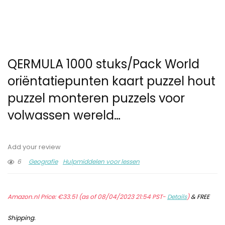
QERMULA 1000 stuks/Pack World
oriëntatiepunten kaart puzzel hout
puzzel monteren puzzels voor
volwassen wereld…
Add your review
6
Geografie
Hulpmiddelen voor lessen
Amazon.nl Price:
€
33.51
(as of 08/04/2023 21:54 PST-
Details
)
&
FREE
Shipping
.