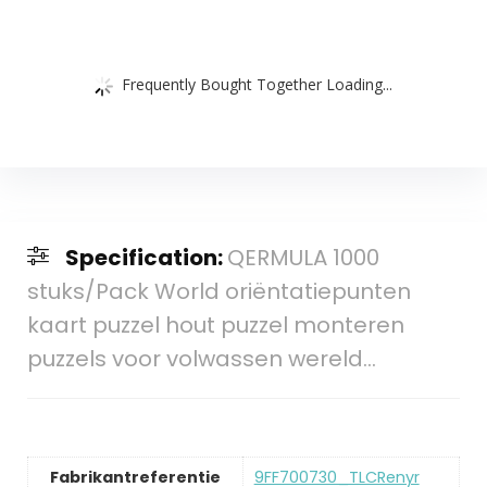
Frequently Bought Together Loading...
Specification:
QERMULA 1000
stuks/Pack World oriëntatiepunten
kaart puzzel hout puzzel monteren
puzzels voor volwassen wereld…
Fabrikantreferentie
‎9FF700730_TLCRenyr