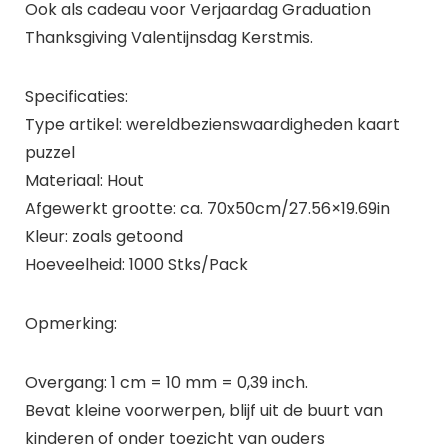
Ook als cadeau voor Verjaardag Graduation
Thanksgiving Valentijnsdag Kerstmis.
Specificaties:
Type artikel: wereldbezienswaardigheden kaart
puzzel
Materiaal: Hout
Afgewerkt grootte: ca. 70x50cm/27.56×19.69in
Kleur: zoals getoond
Hoeveelheid: 1000 Stks/Pack
Opmerking:
Overgang: 1 cm = 10 mm = 0,39 inch.
Bevat kleine voorwerpen, blijf uit de buurt van
kinderen of onder toezicht van ouders