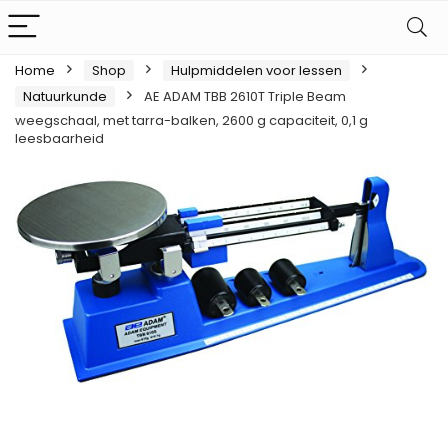
Home
Shop
Hulpmiddelen voor lessen
Natuurkunde
AE ADAM TBB 2610T Triple Beam
weegschaal, met tarra-balken, 2600 g capaciteit, 0,1 g
leesbaarheid