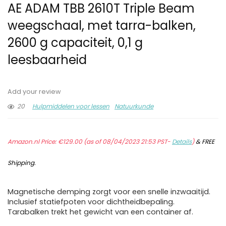
AE ADAM TBB 2610T Triple Beam
weegschaal, met tarra-balken,
2600 g capaciteit, 0,1 g
leesbaarheid
Add your review
20
Hulpmiddelen voor lessen
Natuurkunde
Amazon.nl Price:
€
129.00
(as of 08/04/2023 21:53 PST-
Details
)
&
FREE
Shipping
.
Magnetische demping zorgt voor een snelle inzwaaitijd.
Inclusief statiefpoten voor dichtheidbepaling.
Tarabalken trekt het gewicht van een container af.