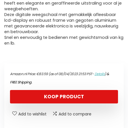
heeft een elegante en geraffineerde uitstraling voor al je
weegbehoeften.
Deze digitale weegschaal met gemakkelijk afleesbaar
lcd-display en robuust frame van gegoten aluminium
met geavanceerde elektronica is veelzijdig, nauwkeurig
en betrouwbaar.
Snel en eenvoudig te bedienen met gewichtsmodi van kg
en lb.
Amazon.nl Price:
€
83.59
(as of 08/04/2023 21:53 PST-
Details
)
&
FREE Shipping
.
KOOP PRODUCT
Add to wishlist
Add to compare