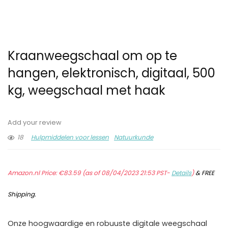
Kraanweegschaal om op te
hangen, elektronisch, digitaal, 500
kg, weegschaal met haak
Add your review
18
Hulpmiddelen voor lessen
Natuurkunde
Amazon.nl Price:
€
83.59
(as of 08/04/2023 21:53 PST-
Details
)
&
FREE
Shipping
.
Onze hoogwaardige en robuuste digitale weegschaal