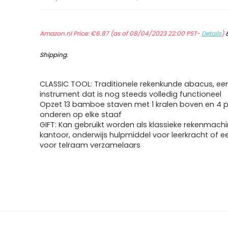
Amazon.nl Price:
€
6.87
(as of 08/04/2023 22:00 PST-
Details
)
Shipping
.
CLASSIC TOOL: Traditionele rekenkunde abacus, een
instrument dat is nog steeds volledig functioneel
Opzet 13 bamboe staven met 1 kralen boven en 4 p
onderen op elke staaf
GIFT: Kan gebruikt worden als klassieke rekenmachi
kantoor, onderwijs hulpmiddel voor leerkracht of 
voor telraam verzamelaars