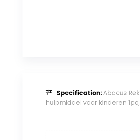
Specification:
Abacus Reke
hulpmiddel voor kinderen 1pc