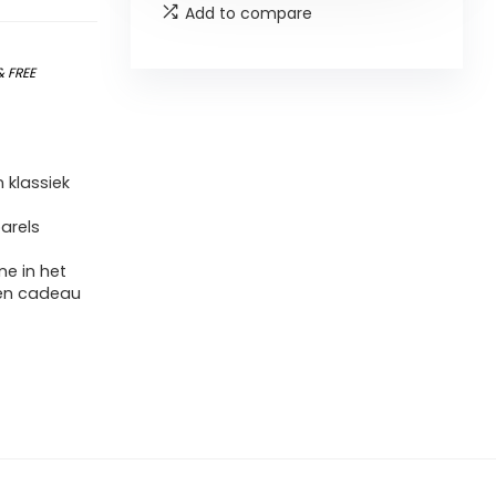
Add to compare
&
FREE
 klassiek
arels
ne in het
een cadeau