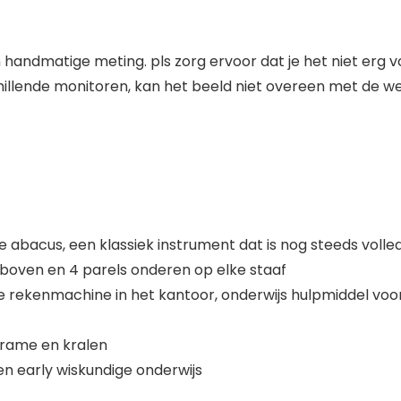
 handmatige meting. pls zorg ervoor dat je het niet erg v
illende monitoren, kan het beeld niet overeen met de wer
 abacus, een klassiek instrument dat is nog steeds volled
boven en 4 parels onderen op elke staaf
ke rekenmachine in het kantoor, onderwijs hulpmiddel voo
rame en kralen
en early wiskundige onderwijs