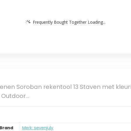
Frequently Bought Together Loading...
nen Soroban rekentool 13 Staven met kleurr
, Outdoor…
Brand
Merk: sevenjuly