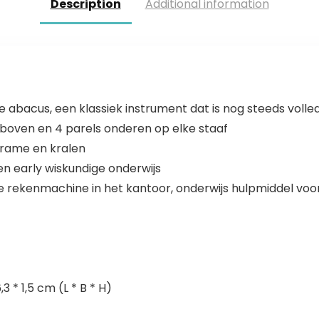
Description
Additional information
 abacus, een klassiek instrument dat is nog steeds volled
boven en 4 parels onderen op elke staaf
rame en kralen
en early wiskundige onderwijs
ke rekenmachine in het kantoor, onderwijs hulpmiddel voo
3 * 1,5 cm (L * B * H)