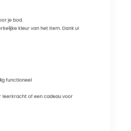
oor je bod.
kelijke kleur van het item. Dank u!
ig functioneel
r leerkracht of een cadeau voor