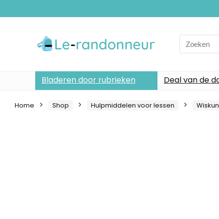
Search
for:
Bladeren door rubrieken
Deal van de d
Home
Shop
Hulpmiddelen voor lessen
Wisku