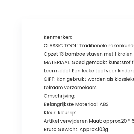
Kenmerken:
CLASSIC TOOL: Traditionele rekenkunde
Opzet 13 bamboe staven met 1 kralen 
MATERIAAL: Goed gemaakt kunststof f
Leermiddel: Een leuke tool voor kinder
GIFT: Kan gebruikt worden als klassie
telraam verzamelaars
Omschrijving:
Belangrijkste Materiaal: ABS
Kleur: kleurrijk
Artikel verwijderen Maat: approx.20 * 6,
Bruto Gewicht: Approx.103g