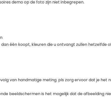
ires demo op de foto zijn niet inbegrepen.
in
r dan één koopt, kleuren die u ontvangt zullen hetzelfde of
evolg van handmatige meting. pls zorg ervoor dat je het n
ende beeldschermen is het mogelijk dat de afbeelding niet