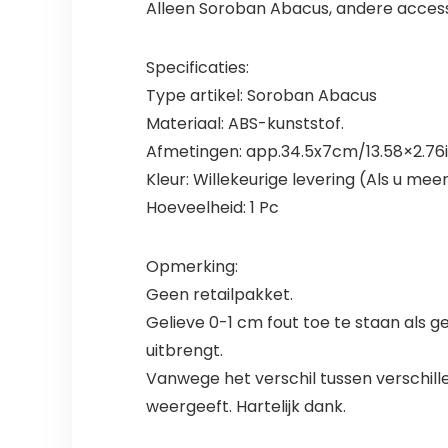
Alleen Soroban Abacus, andere accesso
Specificaties:
Type artikel: Soroban Abacus
Materiaal: ABS-kunststof.
Afmetingen: app.34.5x7cm/13.58×2.76
Kleur: Willekeurige levering (Als u mee
Hoeveelheid: 1 Pc
Opmerking:
Geen retailpakket.
Gelieve 0-1 cm fout toe te staan als g
uitbrengt.
Vanwege het verschil tussen verschill
weergeeft. Hartelijk dank.