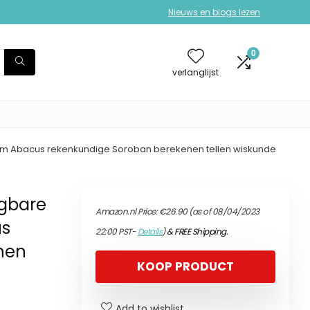
Nieuws en blogs lezen
0
verlanglijst
om Abacus rekenkundige Soroban berekenen tellen wiskunde
gbare
Amazon.nl Price:
€
26.90
(as of 08/04/2023
us
22:00 PST-
Details
)
&
FREE Shipping
.
nen
KOOP PRODUCT
Add to wishlist