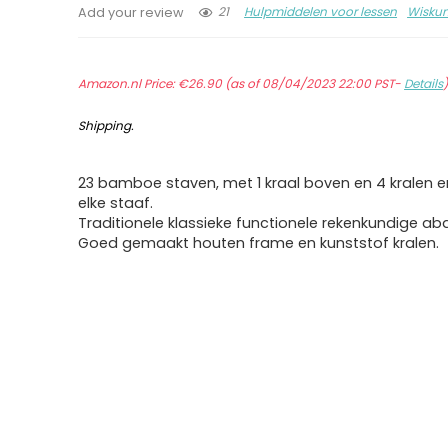
21
Hulpmiddelen voor lessen
Wisku
Add your review
Amazon.nl Price:
€
26.90
(as of 08/04/2023 22:00 PST-
Details
Shipping
.
23 bamboe staven, met 1 kraal boven en 4 kralen 
elke staaf.
Traditionele klassieke functionele rekenkundige ab
Goed gemaakt houten frame en kunststof kralen.