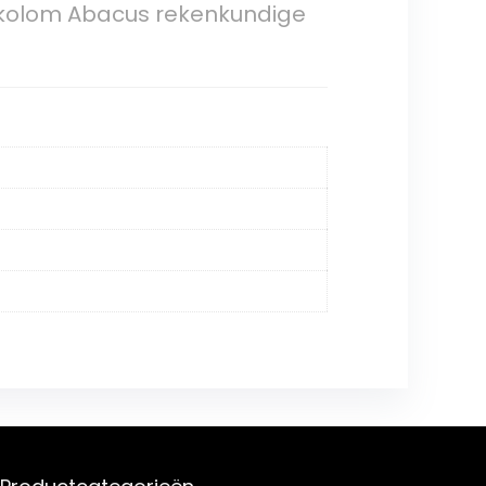
 kolom Abacus rekenkundige