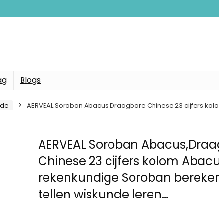
ag
Blogs
nde
AERVEAL Soroban Abacus,Draagbare Chinese 23 cijfers kol
AERVEAL Soroban Abacus,Draa
Chinese 23 cijfers kolom Abac
rekenkundige Soroban bereke
tellen wiskunde leren…