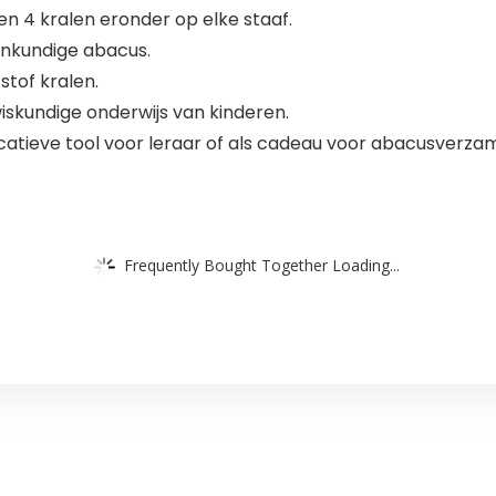
n 4 kralen eronder op elke staaf.
kenkundige abacus.
tof kralen.
iskundige onderwijs van kinderen.
catieve tool voor leraar of als cadeau voor abacusverza
Frequently Bought Together Loading...