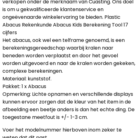
verkopen onder de merknaam van Cuasting. Ons doel
is om u gekwalificeerde klantenservice en
ongeëvenaarde winkelervaring te bieden. Plastic
Abacus Rekenkunde Abacus Kids Berekening Tool 17
cijfers
Het abacus, ook wel een telframe genoemd, is een
berekeningsgereedschap waarbij kralen naar
beneden worden verplaatst en door het gevoel
worden uitgevoerd en naar de kralen worden gekeken,
complexe berekeningen.
Materiaal: kunststof.
Pakket: 1 x Abacus
Opmerking: Lichte opnamen en verschillende displays
kunnen ervoor zorgen dat de kleur van het item in de
afbeelding een beetje anders is dan het echte ding. De
toegestane meetfout is +/- 1-3 cm.
Voer het modelnummer hierboven inom zeker te
weten dat dit past.