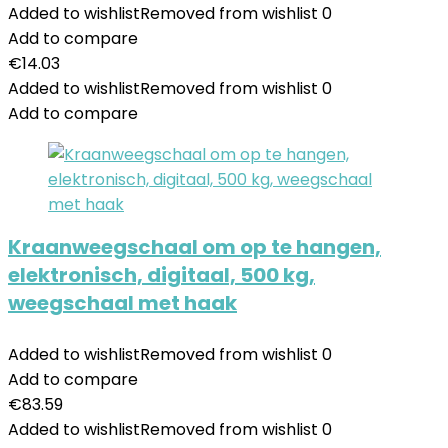
Added to wishlist
Removed from wishlist
0
Add to compare
€
14.03
Added to wishlist
Removed from wishlist
0
Add to compare
Kraanweegschaal om op te hangen,
elektronisch, digitaal, 500 kg,
weegschaal met haak
Added to wishlist
Removed from wishlist
0
Add to compare
€
83.59
Added to wishlist
Removed from wishlist
0