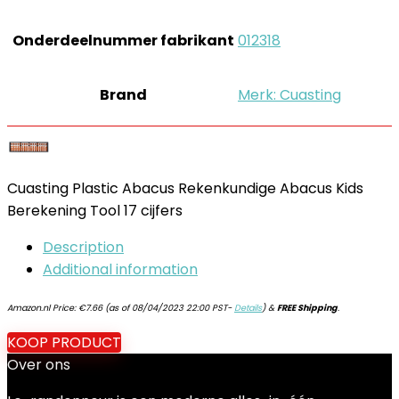
Onderdeelnummer fabrikant
‎012318
Brand
Merk: Cuasting
Cuasting Plastic Abacus Rekenkundige Abacus Kids
Berekening Tool 17 cijfers
Description
Additional information
Amazon.nl Price:
€
7.66
(as of 08/04/2023 22:00 PST-
Details
)
&
FREE Shipping
.
KOOP PRODUCT
Over ons