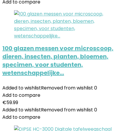
Add to compare
100 glazen messen voor microscoop,
dieren, insecten, planten, bloemen,
specimen, voor studenten,
wetenschappelijke…
Added to wishlist
Removed from wishlist
0
Add to compare
€
59.99
Added to wishlist
Removed from wishlist
0
Add to compare