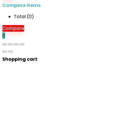
Compare items
Total (
0
)
Compare
0
Shopping cart