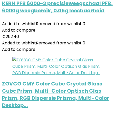
KERN PFB 6000-2 precisieweegschaal PFB,
6000g weegbereik, 0.05g leesbaarheid
Added to wishlist
Removed from wishlist
0
Add to compare
€
262.40
Added to wishlist
Removed from wishlist
0
Add to compare
ZOVCO CMY Color Cube Crystal Glass
Cube Prism, Multi-Color Optisch Glas
Prism, RGB Dispersie Prisma, Multi-Color
Desktop…