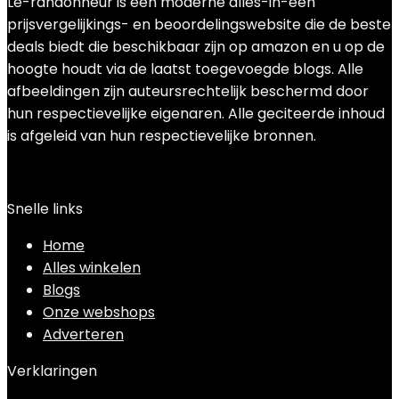
Le-randonneur is een moderne alles-in-één
prijsvergelijkings- en beoordelingswebsite die de beste
deals biedt die beschikbaar zijn op amazon en u op de
hoogte houdt via de laatst toegevoegde blogs. Alle
afbeeldingen zijn auteursrechtelijk beschermd door
hun respectievelijke eigenaren. Alle geciteerde inhoud
is afgeleid van hun respectievelijke bronnen.
Snelle links
Home
Alles winkelen
Blogs
Onze webshops
Adverteren
Verklaringen