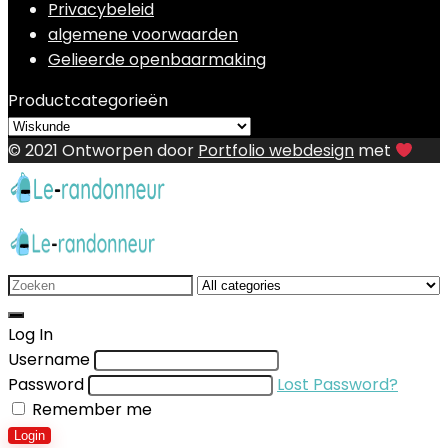
Privacybeleid
algemene voorwaarden
Gelieerde openbaarmaking
Productcategorieën
© 2021 Ontworpen door
Portfolio webdesign
met
Search
for:
Log In
Username
Password
Lost Password?
Remember me
Login