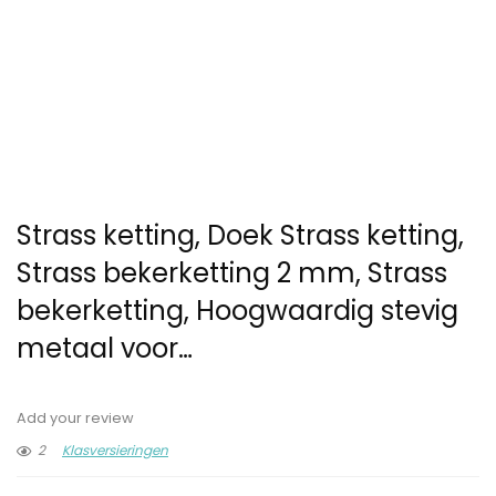
Strass ketting, Doek Strass ketting,
Strass bekerketting 2 mm, Strass
bekerketting, Hoogwaardig stevig
metaal voor…
Add your review
2
Klasversieringen