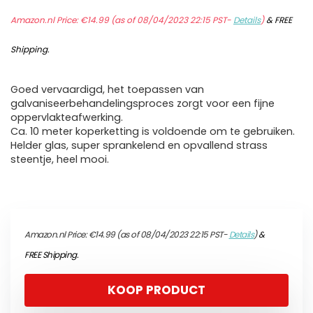
Amazon.nl Price:
€
14.99
(as of 08/04/2023 22:15 PST-
Details
)
&
FREE
Shipping
.
Goed vervaardigd, het toepassen van
galvaniseerbehandelingsproces zorgt voor een fijne
oppervlakteafwerking.
Ca. 10 meter koperketting is voldoende om te gebruiken.
Helder glas, super sprankelend en opvallend strass
steentje, heel mooi.
Amazon.nl Price:
€
14.99
(as of 08/04/2023 22:15 PST-
Details
)
&
FREE Shipping
.
KOOP PRODUCT