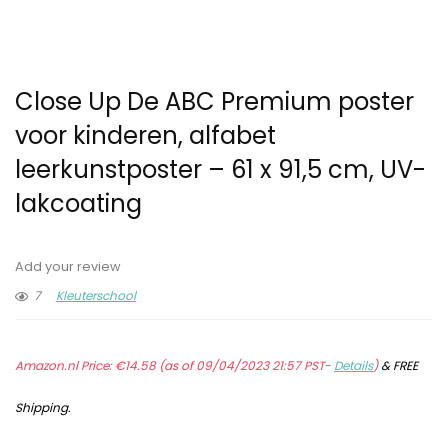
Close Up De ABC Premium poster
voor kinderen, alfabet
leerkunstposter – 61 x 91,5 cm, UV-
lakcoating
Add your review
7
Kleuterschool
Amazon.nl Price:
€
14.58
(as of 09/04/2023 21:57 PST-
Details
)
&
FREE
Shipping
.