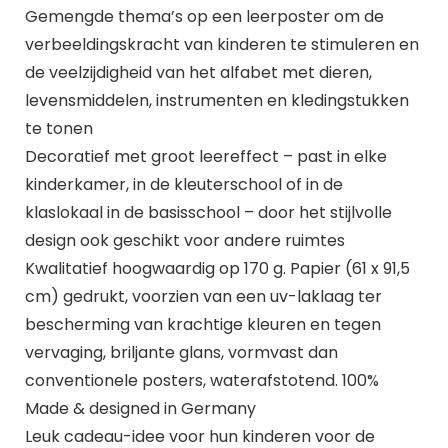
Gemengde thema’s op een leerposter om de
verbeeldingskracht van kinderen te stimuleren en
de veelzijdigheid van het alfabet met dieren,
levensmiddelen, instrumenten en kledingstukken
te tonen
Decoratief met groot leereffect – past in elke
kinderkamer, in de kleuterschool of in de
klaslokaal in de basisschool – door het stijlvolle
design ook geschikt voor andere ruimtes
Kwalitatief hoogwaardig op 170 g. Papier (61 x 91,5
cm) gedrukt, voorzien van een uv-laklaag ter
bescherming van krachtige kleuren en tegen
vervaging, briljante glans, vormvast dan
conventionele posters, waterafstotend. 100%
Made & designed in Germany
Leuk cadeau-idee voor hun kinderen voor de