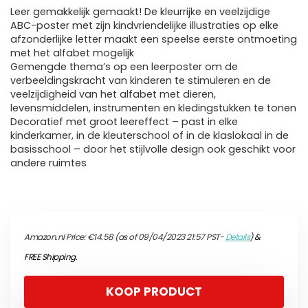
Leer gemakkelijk gemaakt! De kleurrijke en veelzijdige
ABC-poster met zijn kindvriendelijke illustraties op elke
afzonderlijke letter maakt een speelse eerste ontmoeting
met het alfabet mogelijk
Gemengde thema’s op een leerposter om de
verbeeldingskracht van kinderen te stimuleren en de
veelzijdigheid van het alfabet met dieren,
levensmiddelen, instrumenten en kledingstukken te tonen
Decoratief met groot leereffect – past in elke
kinderkamer, in de kleuterschool of in de klaslokaal in de
basisschool – door het stijlvolle design ook geschikt voor
andere ruimtes
Amazon.nl Price:
€
14.58
(as of 09/04/2023 21:57 PST-
Details
)
&
FREE Shipping
.
KOOP PRODUCT