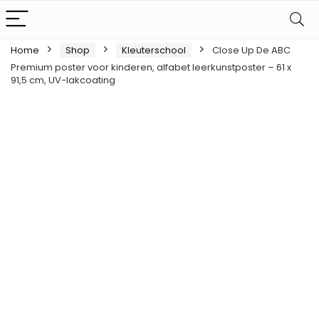
Home
Shop
Kleuterschool
Close Up De ABC
Premium poster voor kinderen, alfabet leerkunstposter – 61 x
91,5 cm, UV-lakcoating