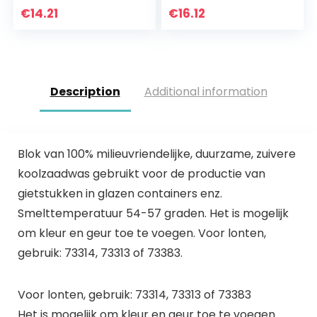
€
14.21
€
16.12
Description
Additional information
Blok van 100% milieuvriendelijke, duurzame, zuivere
koolzaadwas gebruikt voor de productie van
gietstukken in glazen containers enz.
Smelttemperatuur 54-57 graden. Het is mogelijk
om kleur en geur toe te voegen. Voor lonten,
gebruik: 73314, 73313 of 73383.
Voor lonten, gebruik: 73314, 73313 of 73383
Het is mogelijk om kleur en geur toe te voegen