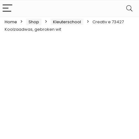
Home
Shop
Kleuterschool
Creativ e 73427
Koolzaadwas, gebroken wit