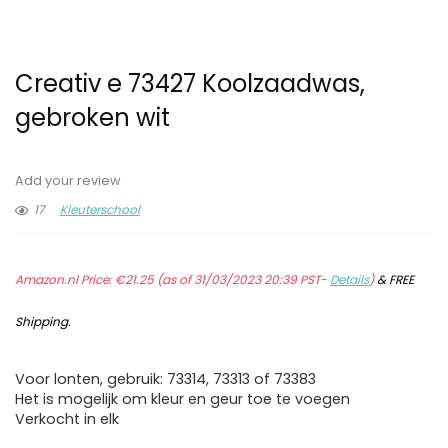
Creativ e 73427 Koolzaadwas,
gebroken wit
Add your review
17
Kleuterschool
Amazon.nl Price:
€
21.25
(as of 31/03/2023 20:39 PST-
Details
)
&
FREE
Shipping
.
Voor lonten, gebruik: 73314, 73313 of 73383
Het is mogelijk om kleur en geur toe te voegen
Verkocht in elk