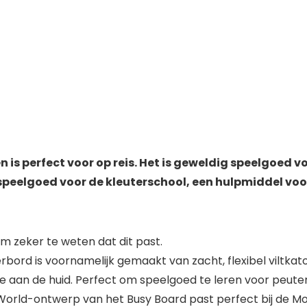
n is perfect voor op reis. Het is geweldig speelgoed v
speelgoed voor de kleuterschool, een hulpmiddel voo
 zeker te weten dat dit past.
ord is voornamelijk gemaakt van zacht, flexibel viltkato
e aan de huid. Perfect om speelgoed te leren voor peuter
ld-ontwerp van het Busy Board past perfect bij de Mon