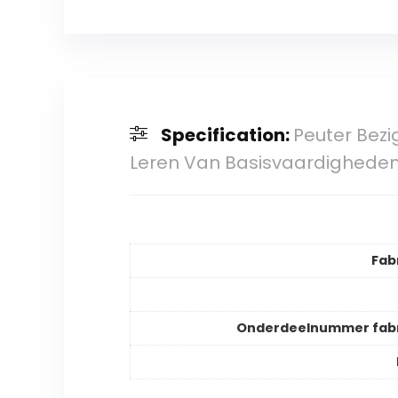
Specification:
Peuter Bezi
Leren Van Basisvaardighede
Fab
Onderdeelnummer fabr