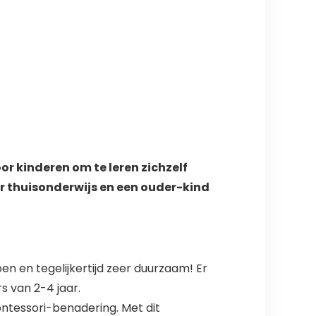
oor kinderen om te leren zichzelf
r thuisonderwijs en een ouder-kind
en en tegelijkertijd zeer duurzaam! Er
s van 2-4 jaar.
tessori-benadering. Met dit