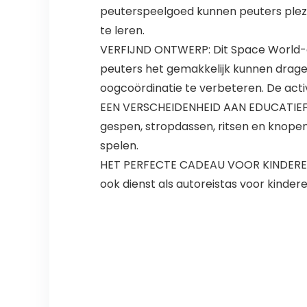
peuterspeelgoed kunnen peuters plezie
te leren.
VERFIJND ONTWERP: Dit Space World-d
peuters het gemakkelijk kunnen dragen
oogcoördinatie te verbeteren. De activ
EEN VERSCHEIDENHEID AAN EDUCATIEF S
gespen, stropdassen, ritsen en knopen
spelen.
HET PERFECTE CADEAU VOOR KINDEREN: h
ook dienst als autoreistas voor kinder