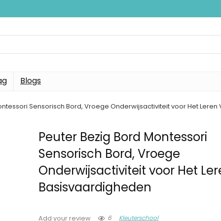
ag
Blogs
ontessori Sensorisch Bord, Vroege Onderwijsactiviteit voor Het Lere
Peuter Bezig Bord Montessori
Sensorisch Bord, Vroege
Onderwijsactiviteit voor Het Le
Basisvaardigheden
6
Kleuterschool
Add your review