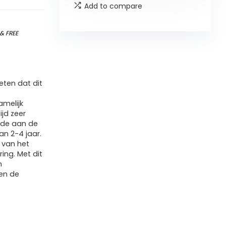
Add to compare
&
FREE
ten dat dit
amelijk
ijd zeer
ade aan de
an 2-4 jaar.
 van het
ing. Met dit
n
len de