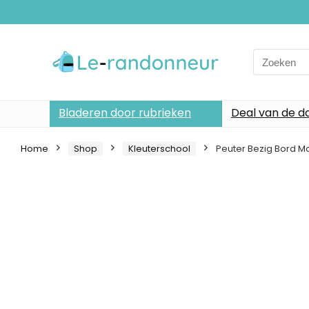
Search
for:
Bladeren door rubrieken
Deal van de d
Home
Shop
Kleuterschool
Peuter Bezig Bord M