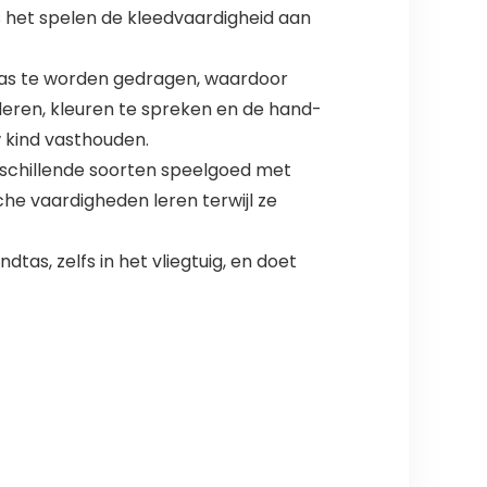
s het spelen de kleedvaardigheid aan
as te worden gedragen, waardoor
leren, kleuren te spreken en de hand-
w kind vasthouden.
schillende soorten speelgoed met
he vaardigheden leren terwijl ze
s, zelfs in het vliegtuig, en doet