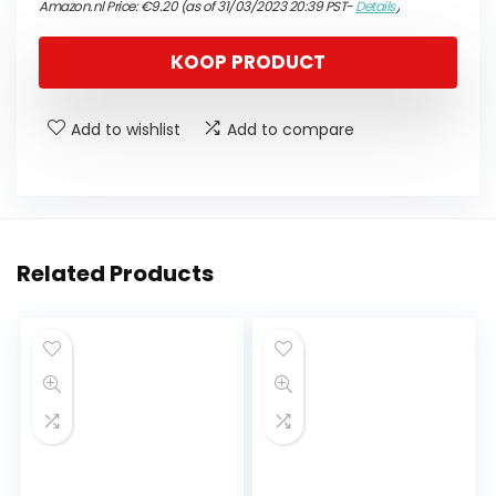
Amazon.nl Price:
€
9.20
(as of 31/03/2023 20:39 PST-
Details
)
KOOP PRODUCT
Add to wishlist
Add to compare
Related Products