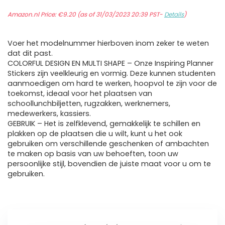
Amazon.nl Price:
€
9.20
(as of 31/03/2023 20:39 PST-
Details
)
Voer het modelnummer hierboven inom zeker te weten
dat dit past.
COLORFUL DESIGN EN MULTI SHAPE – Onze Inspiring Planner
Stickers zijn veelkleurig en vormig. Deze kunnen studenten
aanmoedigen om hard te werken, hoopvol te zijn voor de
toekomst, ideaal voor het plaatsen van
schoollunchbiljetten, rugzakken, werknemers,
medewerkers, kassiers.
GEBRUIK – Het is zelfklevend, gemakkelijk te schillen en
plakken op de plaatsen die u wilt, kunt u het ook
gebruiken om verschillende geschenken of ambachten
te maken op basis van uw behoeften, toon uw
persoonlijke stijl, bovendien de juiste maat voor u om te
gebruiken.