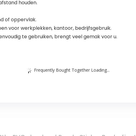
 afstand houden.
d of oppervlak.
n voor werkplekken, kantoor, bedrijfsgebruik.
eenvoudig te gebruiken, brengt veel gemak voor u.
Frequently Bought Together Loading...