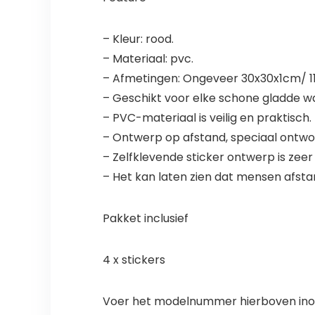
– Kleur: rood.
– Materiaal: pvc.
– Afmetingen: Ongeveer 30x30x1cm/ 11. 8 
– Geschikt voor elke schone gladde w
– PVC-materiaal is veilig en praktisch.
– Ontwerp op afstand, speciaal ontwor
– Zelfklevende sticker ontwerp is zee
– Het kan laten zien dat mensen afsta
Pakket inclusief
4 x stickers
Voer het modelnummer hierboven inom