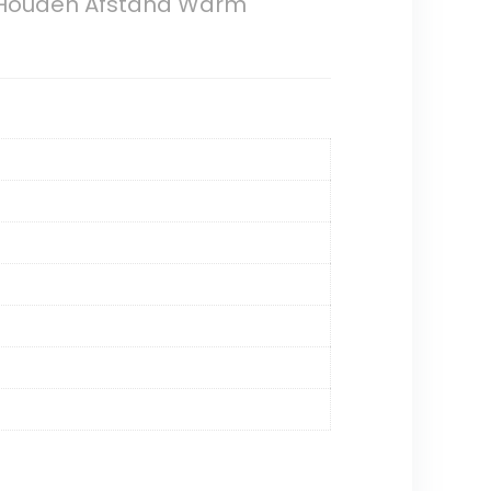
jm Houden Afstand Warm