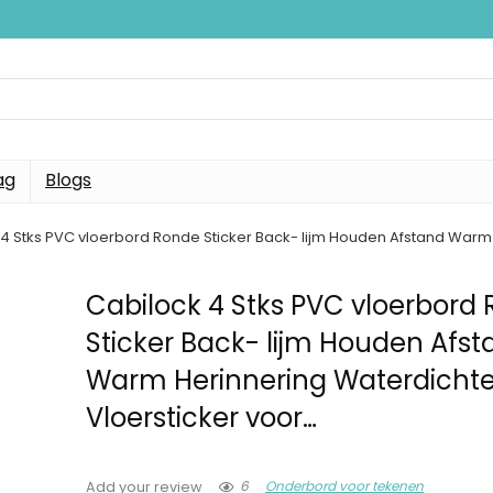
ag
Blogs
 4 Stks PVC vloerbord Ronde Sticker Back- lijm Houden Afstand Warm 
Cabilock 4 Stks PVC vloerbord
Sticker Back- lijm Houden Afs
Warm Herinnering Waterdicht
Vloersticker voor…
6
Onderbord voor tekenen
Add your review