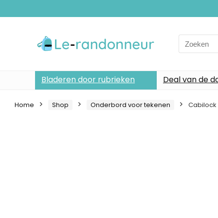
Search
for:
Bladeren door rubrieken
Deal van de d
Home
Shop
Onderbord voor tekenen
Cabilock