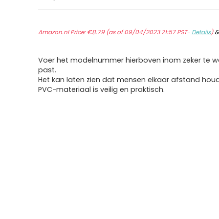
Amazon.nl Price:
€
8.79
(as of 09/04/2023 21:57 PST-
Details
)
Voer het modelnummer hierboven inom zeker te we
past.
Het kan laten zien dat mensen elkaar afstand hou
PVC-materiaal is veilig en praktisch.