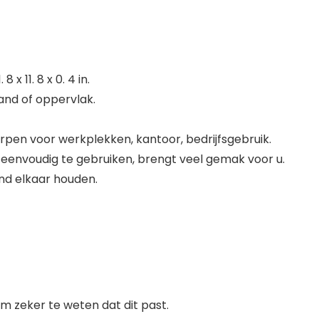
x 11. 8 x 0. 4 in.
and of oppervlak.
pen voor werkplekken, kantoor, bedrijfsgebruik.
r eenvoudig te gebruiken, brengt veel gemak voor u.
nd elkaar houden.
 zeker te weten dat dit past.