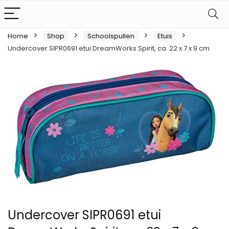
Home
Shop
Schoolspullen
Etuis
Undercover SIPR0691 etui DreamWorks Spirit, ca. 22 x 7 x 9 cm
Undercover SIPR0691 etui