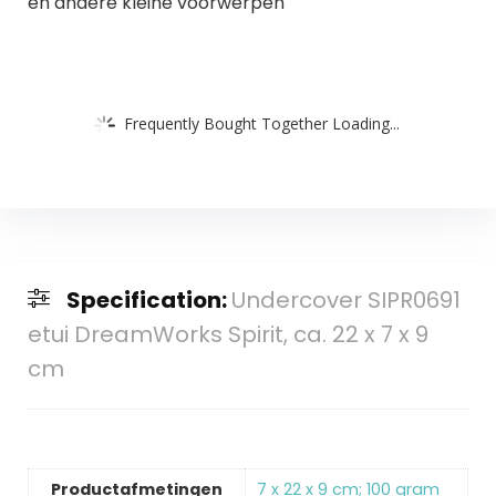
en andere kleine voorwerpen
Frequently Bought Together Loading...
Specification:
Undercover SIPR0691
etui DreamWorks Spirit, ca. 22 x 7 x 9
cm
Productafmetingen
‎7 x 22 x 9 cm; 100 gram