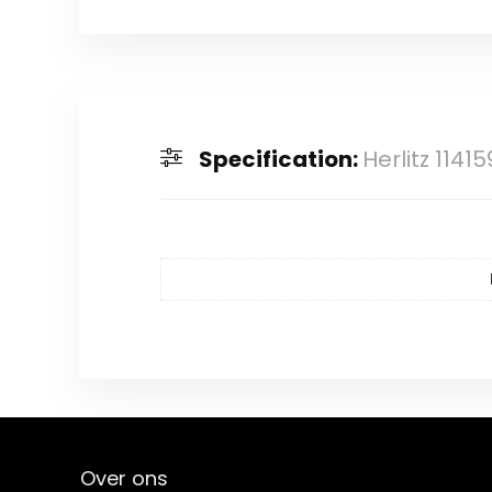
Specification:
Herlitz 1141
Over ons