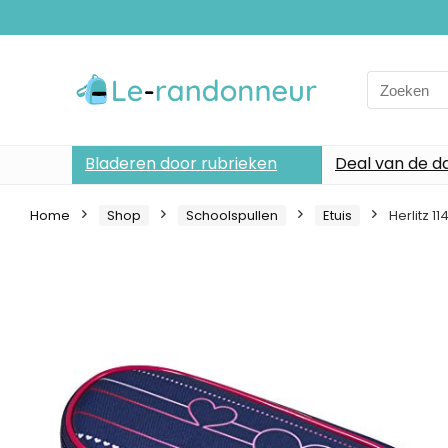
Search
for:
Bladeren door rubrieken
Deal van de d
Home
Shop
Schoolspullen
Etuis
Herlitz 1