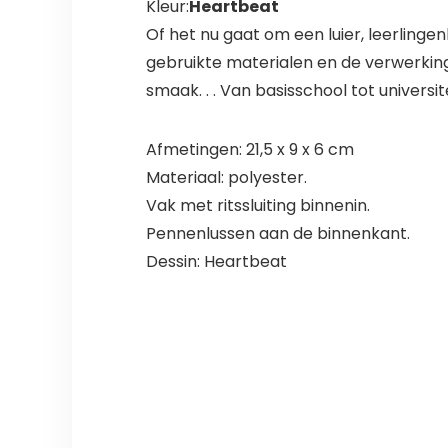
Kleur:
Heartbeat
Of het nu gaat om een luier, leerlingen
gebruikte materialen en de verwerking
smaak. . . Van basisschool tot universite
Afmetingen: 21,5 x 9 x 6 cm
Materiaal: polyester.
Vak met ritssluiting binnenin.
Pennenlussen aan de binnenkant.
Dessin: Heartbeat