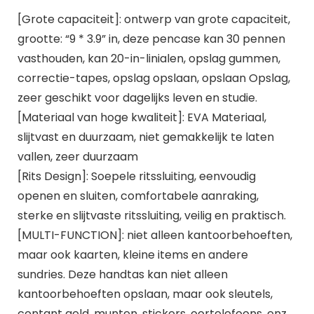
[Grote capaciteit]: ontwerp van grote capaciteit,
grootte: “9 * 3.9” in, deze pencase kan 30 pennen
vasthouden, kan 20-in-linialen, opslag gummen,
correctie-tapes, opslag opslaan, opslaan Opslag,
zeer geschikt voor dagelijks leven en studie.
[Materiaal van hoge kwaliteit]: EVA Materiaal,
slijtvast en duurzaam, niet gemakkelijk te laten
vallen, zeer duurzaam
[Rits Design]: Soepele ritssluiting, eenvoudig
openen en sluiten, comfortabele aanraking,
sterke en slijtvaste ritssluiting, veilig en praktisch.
[MULTI-FUNCTION]: niet alleen kantoorbehoeften,
maar ook kaarten, kleine items en andere
sundries. Deze handtas kan niet alleen
kantoorbehoeften opslaan, maar ook sleutels,
contant geld, munten, stickers, oortelefoons, enz.