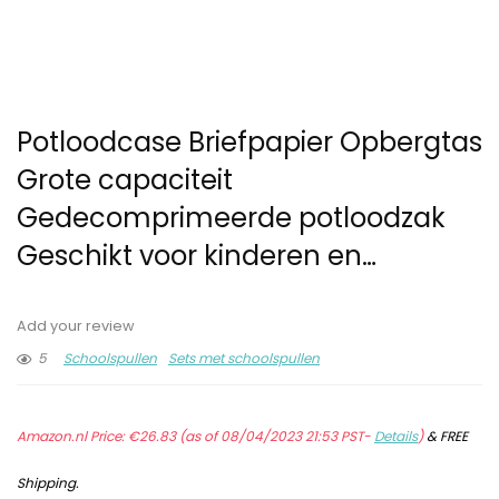
Potloodcase Briefpapier Opbergtas
Grote capaciteit
Gedecomprimeerde potloodzak
Geschikt voor kinderen en…
Add your review
5
Schoolspullen
Sets met schoolspullen
Amazon.nl Price:
€
26.83
(as of 08/04/2023 21:53 PST-
Details
)
&
FREE
Shipping
.