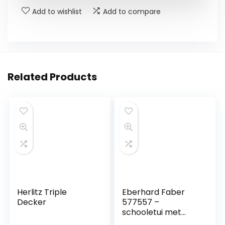
Add to wishlist
Add to compare
Related Products
Herlitz Triple
Eberhard Faber
Decker
577557 –
schooletui met
kattenmotief,