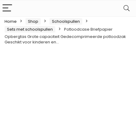
Home
Shop
Schoolspullen
Sets met schoolspullen
Potloodcase Briefpapier
Opbergtas Grote capaciteit Gedecomprimeerde potloodzak
Geschikt voor kinderen en…